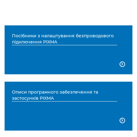
Посібники з налаштування безпроводового
підключення PIXMA

Описи програмного забезпечення та
застосунків PIXMA
