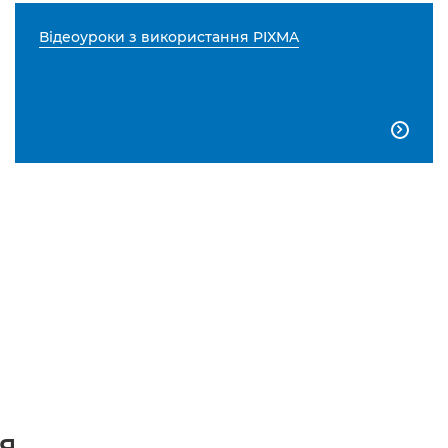
Відеоуроки з використання PIXMA

...