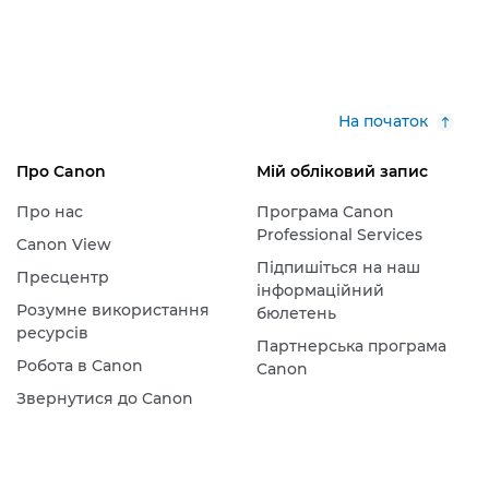
На початок
Про Canon
Мій обліковий запис
Про нас
Програма Canon
Professional Services
Canon View
Підпишіться на наш
Пресцентр
інформаційний
Розумне використання
бюлетень
ресурсів
Партнерська програма
Робота в Canon
Canon
Звернутися до Canon