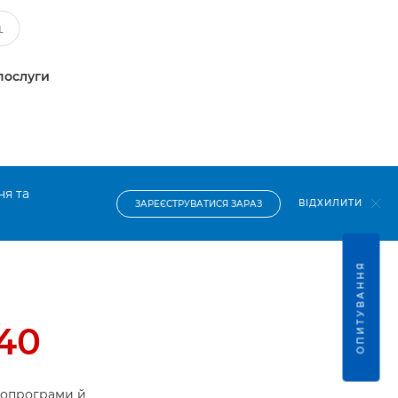
послуги
ня та
ВІДХИЛИТИ
ЗАРЕЄСТРУВАТИСЯ ЗАРАЗ
ОПИТУВАННЯ
40
ропрограми й