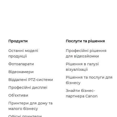
Продукти
Послуги та рішення
Останні моделі
Професійні рішення
продукції
для відеозйомки
Фотоапарати
Рішення в галузі
візуалізації
Відеокамери
Рішення та послуги для
Віддалені PTZ-системи
бізнесу
Професійні дисплеї
Знайти бізнес-
Об’єктиви
партнера Canon
Принтери для дому та
малого бізнесу
Офісні принтери