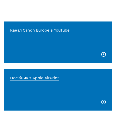
Канал Canon Europe в YouTube

Посібник з Apple AirPrint
