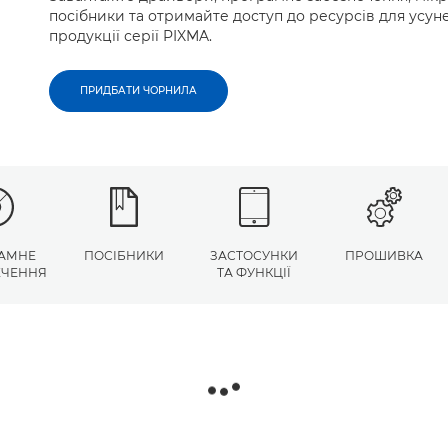
посібники та отримайте доступ до ресурсів для усу
продукції серії PIXMA.
ПРИДБАТИ ЧОРНИЛА
АМНЕ
ПОСІБНИКИ
ЗАСТОСУНКИ
ПРОШИВКА
ЕЧЕННЯ
ТА ФУНКЦІЇ