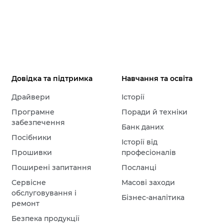
Довідка та підтримка
Навчання та освіта
Драйвери
Історії
Програмне
Поради й техніки
забезпечення
Банк даних
Посібники
Історії від
Прошивки
професіоналів
Поширені запитання
Посланці
Сервісне
Масові заходи
обслуговування і
Бізнес-аналітика
ремонт
Безпека продукції