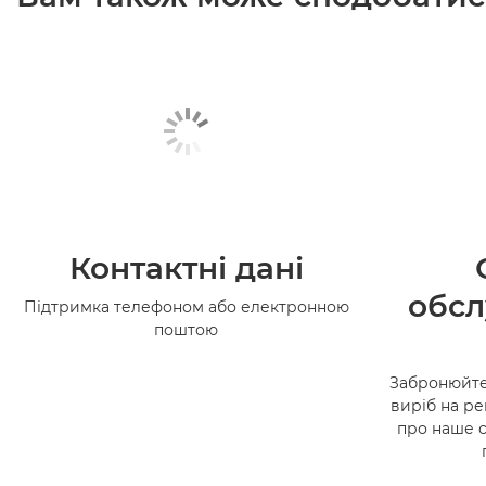
Контактні дані
обсл
Підтримка телефоном або електронною
поштою
Забронюйте
виріб на ре
про наше 