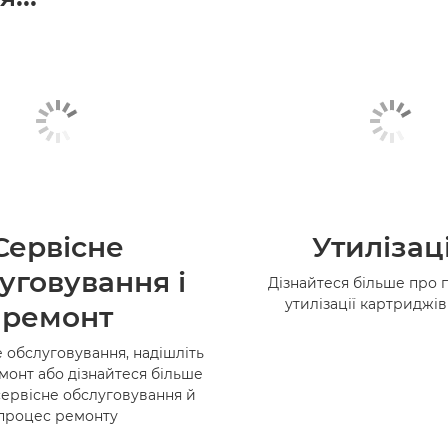
Сервісне
Утилізац
уговування і
Дізнайтеся більше про 
утилізації картриджі
ремонт
 обслуговування, надішліть
монт або дізнайтеся більше
сервісне обслуговування й
процес ремонту