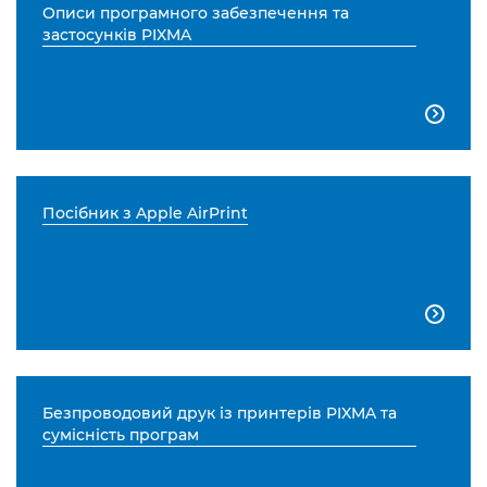
Описи програмного забезпечення та
застосунків PIXMA

Посібник з Apple AirPrint

Безпроводовий друк із принтерів PIXMA та
сумісність програм