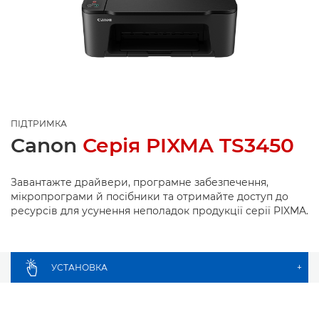
ПІДТРИМКА
Canon
Серія PIXMA TS3450
Завантажте драйвери, програмне забезпечення,
мікропрограми й посібники та отримайте доступ до
ресурсів для усунення неполадок продукції серії PIXMA.
УСТАНОВКА
+