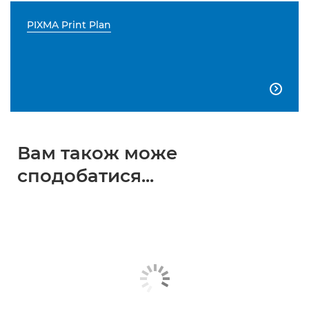
PIXMA Print Plan

Вам також може
сподобатися...