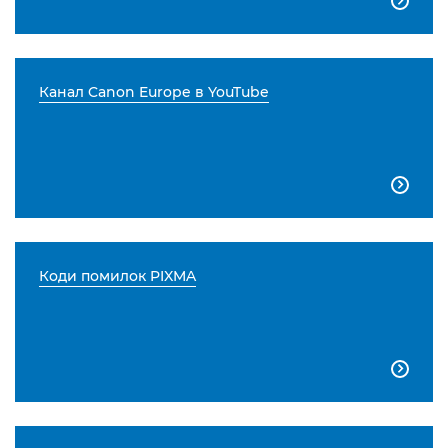

Канал Canon Europe в YouTube

Коди помилок PIXMA
