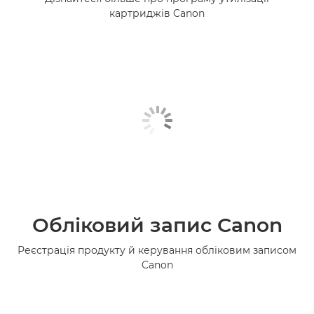
картриджів Canon
Обліковий запис Canon
Реєстрація продукту й керування обліковим записом
Canon