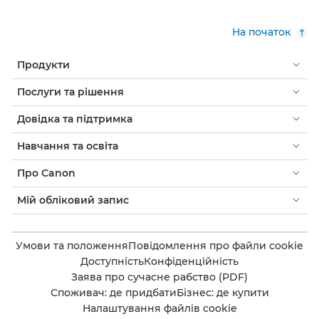
На початок
Продукти
Послуги та рішення
Довідка та підтримка
Навчання та освіта
Про Canon
Мій обліковий запис
Умови та положення
Повідомлення про файли cookie
Доступність
Конфіденційність
Заява про сучасне рабство (PDF)
Споживач: де придбати
Бізнес: де купити
Налаштування файлів cookie