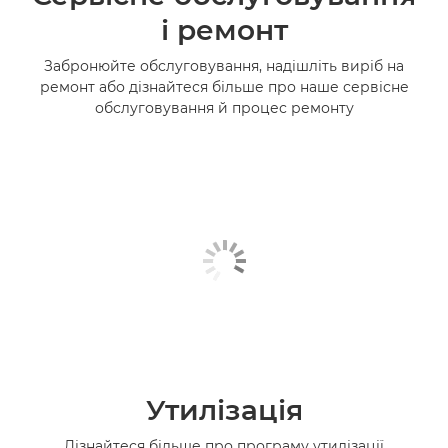
і ремонт
Забронюйте обслуговування, надішліть виріб на
ремонт або дізнайтеся більше про наше сервісне
обслуговування й процес ремонту
Утилізація
Дізнайтеся більше про програму утилізації