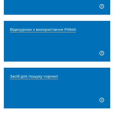

Відеоуроки з використання PIXMA

Засіб для пошуку чорнил
