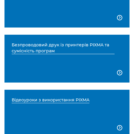

Безпроводовий друк із принтерів PIXMA та
сумісність програм

Відеоуроки з використання PIXMA
