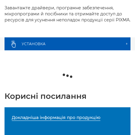
Завантажте драйвери, програмне забезпечення,
мікропрограми й посібники та отримайте доступ до
ресурсів для усунення неполадок продукції серії PIXMA.
УСТАНОВКА
+
Корисні посилання
Докладніша інформація про продукцію