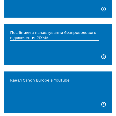

Посібники з налаштування безпроводового
підключення PIXMA

Канал Canon Europe в YouTube
