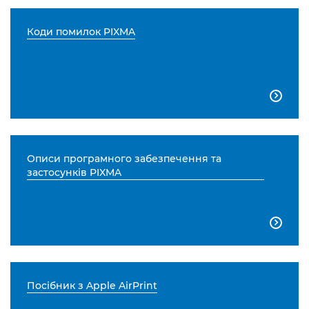
Коди помилок PIXMA

Описи програмного забезпечення та
застосунків PIXMA

Посібник з Apple AirPrint