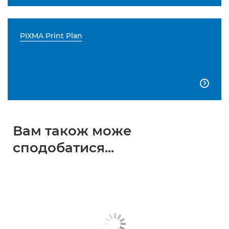
PIXMA Print Plan

Вам також може
сподобатися...