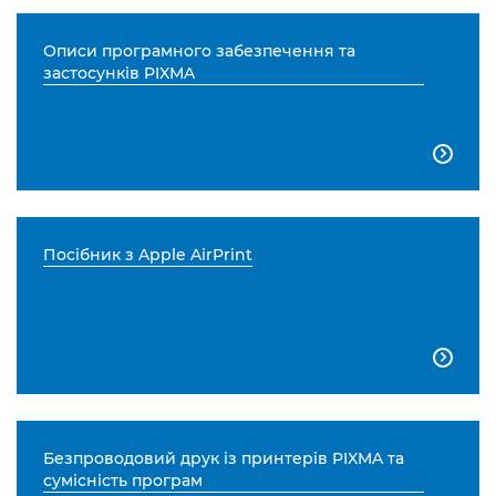
Описи програмного забезпечення та
застосунків PIXMA

Посібник з Apple AirPrint

Безпроводовий друк із принтерів PIXMA та
сумісність програм