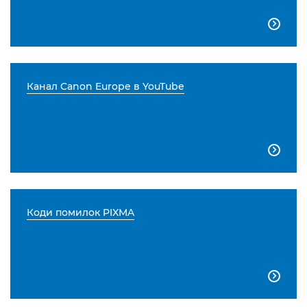

Канал Canon Europe в YouTube

Коди помилок PIXMA
