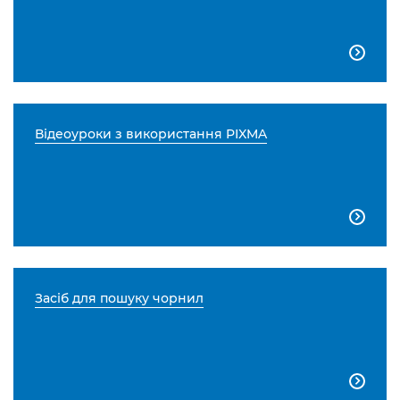

Відеоуроки з використання PIXMA

Засіб для пошуку чорнил
