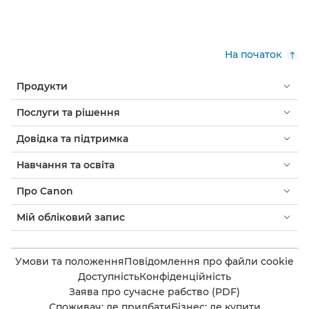
На початок
Продукти
Послуги та рішення
Довідка та підтримка
Навчання та освіта
Про Canon
Мій обліковий запис
Умови та положення
Повідомлення про файли cookie
Доступність
Конфіденційність
Заява про сучасне рабство (PDF)
Споживач: де придбати
Бізнес: де купити