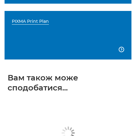
PIXMA Print Plan

Вам також може
сподобатися...