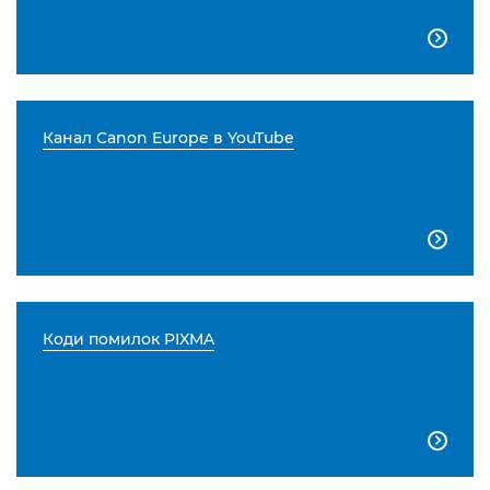

Канал Canon Europe в YouTube

Коди помилок PIXMA
