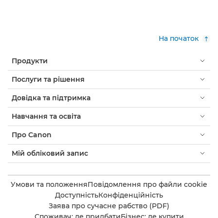
На початок
Продукти
Послуги та рішення
Довідка та підтримка
Навчання та освіта
Про Canon
Мій обліковий запис
Умови та положення
Повідомлення про файли cookie
Доступність
Конфіденційність
Заява про сучасне рабство (PDF)
Споживач: де придбати
Бізнес: де купити