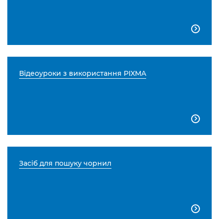

Відеоуроки з використання PIXMA

Засіб для пошуку чорнил
