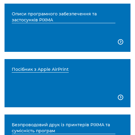
Описи програмного забезпечення та
застосунків PIXMA

Посібник з Apple AirPrint

Безпроводовий друк із принтерів PIXMA та
сумісність програм