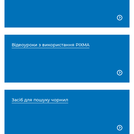

Відеоуроки з використання PIXMA

Засіб для пошуку чорнил
