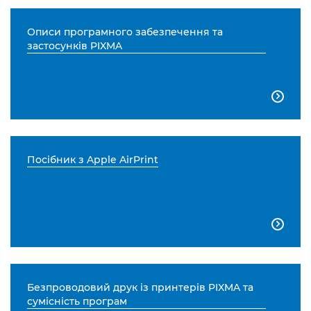
Описи програмного забезпечення та
застосунків PIXMA

Посібник з Apple AirPrint

Безпроводовий друк із принтерів PIXMA та
сумісність програм