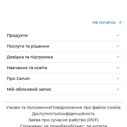
На початок
Продукти
Послуги та рішення
Довідка та підтримка
Навчання та освіта
Про Canon
Мій обліковий запис
Умови та положення
Повідомлення про файли cookie
Доступність
Конфіденційність
Заява про сучасне рабство (PDF)
Споживач: де придбати
Бізнес: де купити