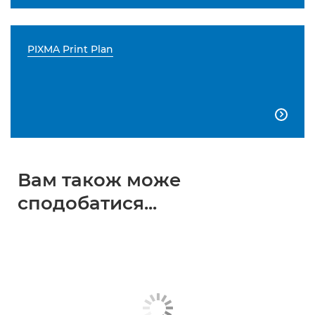
PIXMA Print Plan

Вам також може
сподобатися...