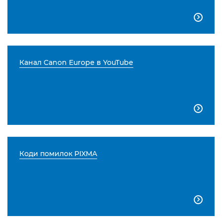

Канал Canon Europe в YouTube

Коди помилок PIXMA
