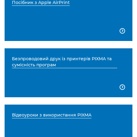
Посібник з Apple AirPrint

Безпроводовий друк із принтерів PIXMA та
сумісність програм

Відеоуроки з використання PIXMA