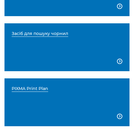

Засіб для пошуку чорнил

PIXMA Print Plan
