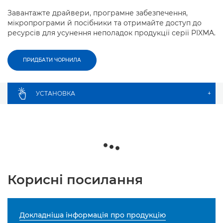
Завантажте драйвери, програмне забезпечення,
мікропрограми й посібники та отримайте доступ до
ресурсів для усунення неполадок продукції серії PIXMA.
ПРИДБАТИ ЧОРНИЛА
УСТАНОВКА
+
Корисні посилання
Докладніша інформація про продукцію