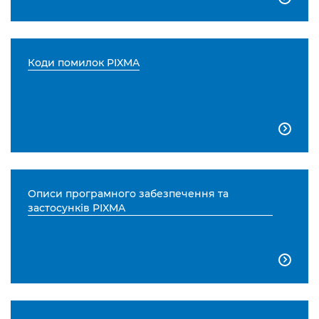
Коди помилок PIXMA

Описи програмного забезпечення та
застосунків PIXMA
