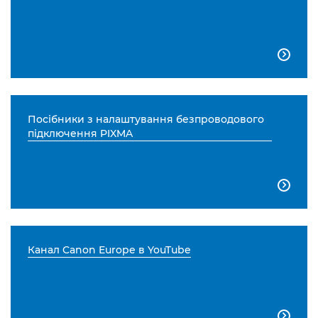

Посібники з налаштування безпроводового
підключення PIXMA

Канал Canon Europe в YouTube
