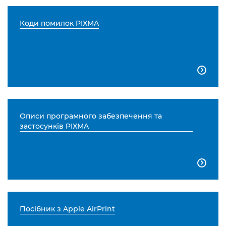
Коди помилок PIXMA

Описи програмного забезпечення та
застосунків PIXMA

Посібник з Apple AirPrint