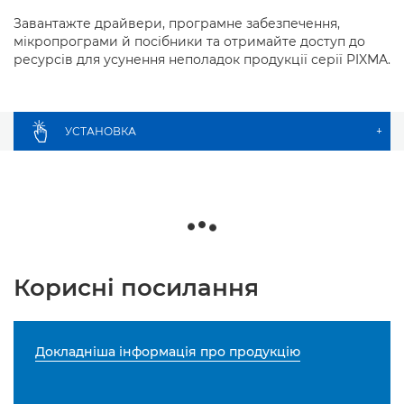
Завантажте драйвери, програмне забезпечення,
мікропрограми й посібники та отримайте доступ до
ресурсів для усунення неполадок продукції серії PIXMA.
УСТАНОВКА
+
Корисні посилання
Докладніша інформація про продукцію