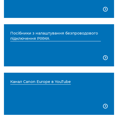

Посібники з налаштування безпроводового
підключення PIXMA

Канал Canon Europe в YouTube
