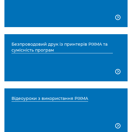

Безпроводовий друк із принтерів PIXMA та
сумісність програм

Відеоуроки з використання PIXMA
