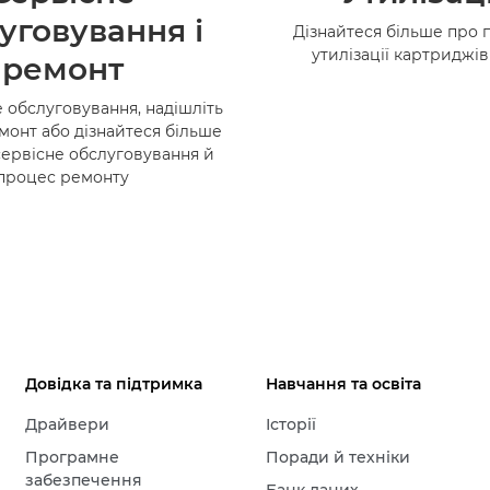
уговування і
Дізнайтеся більше про 
утилізації картриджі
ремонт
 обслуговування, надішліть
монт або дізнайтеся більше
сервісне обслуговування й
процес ремонту
Довідка та підтримка
Навчання та освіта
Драйвери
Історії
Програмне
Поради й техніки
забезпечення