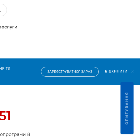
послуги
ня та
ВІДХИЛИТИ
ЗАРЕЄСТРУВАТИСЯ ЗАРАЗ
ОПИТУВАННЯ
51
ропрограми й