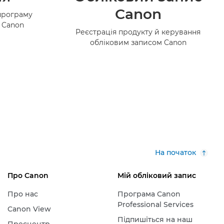
Canon
програму
в Canon
Реєстрація продукту й керування
обліковим записом Canon
На початок
Про Canon
Мій обліковий запис
Про нас
Програма Canon
Professional Services
Canon View
Підпишіться на наш