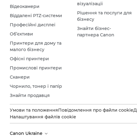
візуалізації
Відеокамери
Рішення та послуги для
Віддалені PTZ-системи
бізнесу
Професійні дисплеї
Знайти бізнес-
Об’єктиви
партнера Canon
Принтери для дому та
малого бізнесу
Офісні принтери
Промислові принтери
Сканери
Чорнило, тонер і папір
Знайти продавця
Умови та положення
Повідомлення про файли cookie
Д
Налаштування файлів cookie
Canon Ukraine