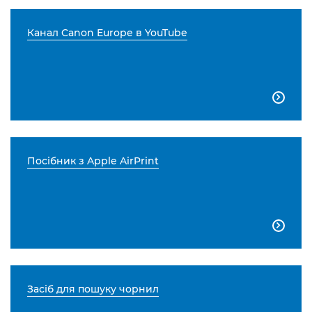
Канал Canon Europe в YouTube

Посібник з Apple AirPrint

Засіб для пошуку чорнил