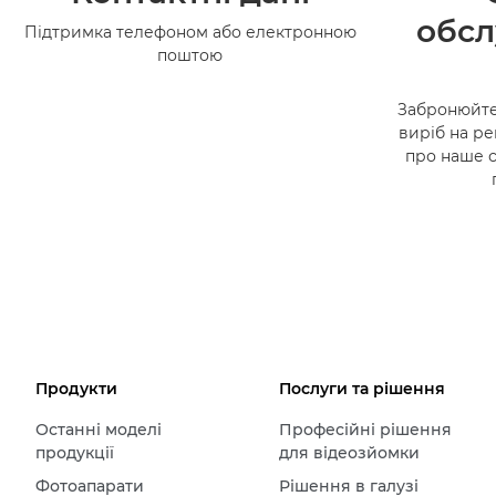
обсл
Підтримка телефоном або електронною
поштою
Забронюйте
виріб на ре
про наше 
Продукти
Послуги та рішення
Останні моделі
Професійні рішення
продукції
для відеозйомки
Фотоапарати
Рішення в галузі