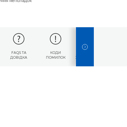
нення неполадок
NEXT SLIDE
FAQS ТА
КОДИ
ТЕХНІЧНІ
ДОВІДКА
ПОМИЛОК
ХАРАКТЕРИСТИКИ