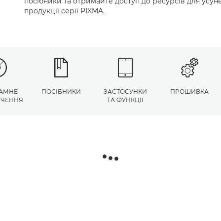
посібники та отримайте доступ до ресурсів для усу
продукції серії PIXMA.
АМНЕ
ПОСІБНИКИ
ЗАСТОСУНКИ
ПРОШИВКА
ЕЧЕННЯ
ТА ФУНКЦІЇ