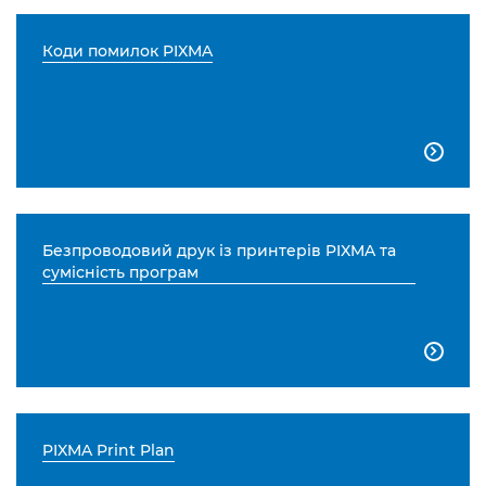
Коди помилок PIXMA

Безпроводовий друк із принтерів PIXMA та
сумісність програм

PIXMA Print Plan