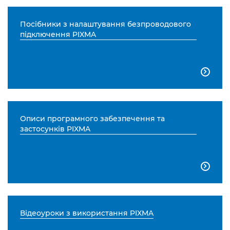
Посібники з налаштування безпроводового
підключення PIXMA

Описи програмного забезпечення та
застосунків PIXMA

Відеоуроки з використання PIXMA