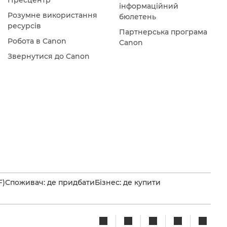
Пресцентр
інформаційний
Розумне використання
бюлетень
ресурсів
Партнерська програма
Робота в Canon
Canon
Звернутися до Canon
F)
Споживач: де придбати
Бізнес: де купити