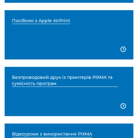
Посібник з Apple AirPrint

Безпроводовий друк із принтерів PIXMA та
сумісність програм

Відеоуроки з використання PIXMA