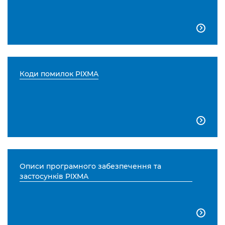

Коди помилок PIXMA

Описи програмного забезпечення та
застосунків PIXMA
