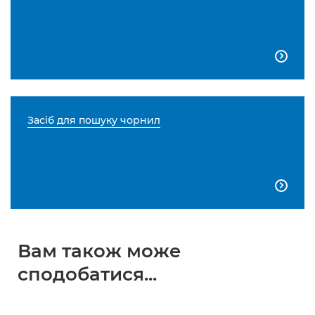

Засіб для пошуку чорнил

Вам також може
сподобатися...