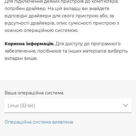
Для підключення деяких пристроїв до комп’ютера
потрібен драйвер. На цій вкладці ви знайдете
відповідні драйвери для свого пристрою або, за
відсутності драйверів, опис сумісності пристрою з
кожною операційною системою.
Корисна інформація.
Для доступу до програмного
забезпечення, посібників та інших матеріалів виберіть
вкладки вище.
Ваша операційна система
Операційна система виявлена