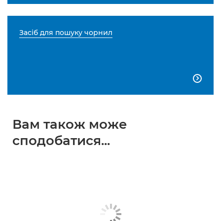
Засіб для пошуку чорнил

Вам також може
сподобатися...