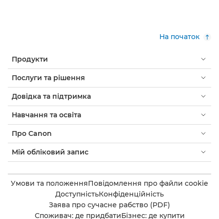
На початок
Продукти
Послуги та рішення
Довідка та підтримка
Навчання та освіта
Про Canon
Мій обліковий запис
Умови та положення
Повідомлення про файли cookie
Доступність
Конфіденційність
Заява про сучасне рабство (PDF)
Споживач: де придбати
Бізнес: де купити