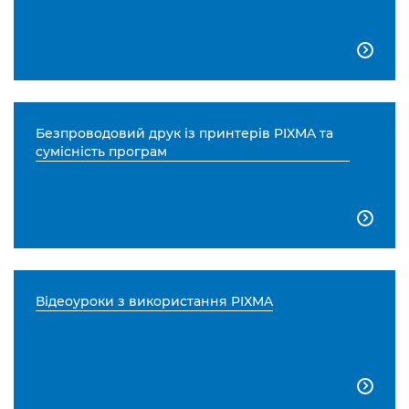

Безпроводовий друк із принтерів PIXMA та
сумісність програм

Відеоуроки з використання PIXMA
