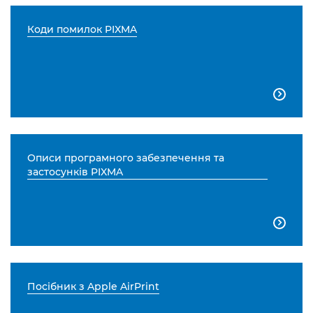
Коди помилок PIXMA

Описи програмного забезпечення та
застосунків PIXMA

Посібник з Apple AirPrint