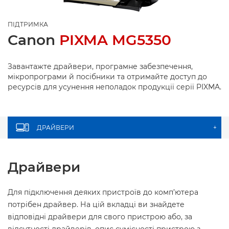
ПІДТРИМКА
Canon
PIXMA MG5350
Завантажте драйвери, програмне забезпечення,
мікропрограми й посібники та отримайте доступ до
ресурсів для усунення неполадок продукції серії PIXMA.
ДРАЙВЕРИ
+
Драйвери
Для підключення деяких пристроїв до комп’ютера
потрібен драйвер. На цій вкладці ви знайдете
відповідні драйвери для свого пристрою або, за