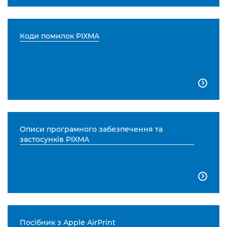
Коди помилок PIXMA

Описи програмного забезпечення та
застосунків PIXMA

Посібник з Apple AirPrint