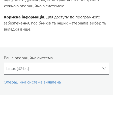
відсутності драйверів, опис сумісності пристрою з
кожною операційною системою.
Корисна інформація.
Для доступу до програмного
забезпечення, посібників та інших матеріалів виберіть
вкладки вище.
Ваша операційна система
Операційна система виявлена