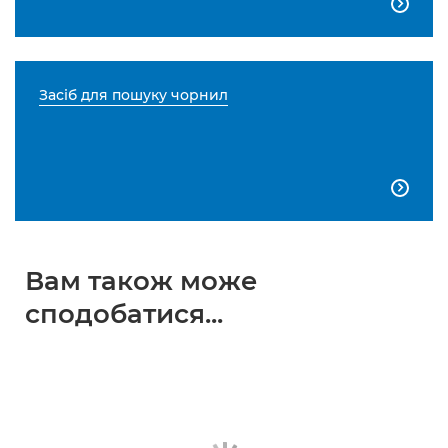

Засіб для пошуку чорнил

Вам також може
сподобатися...