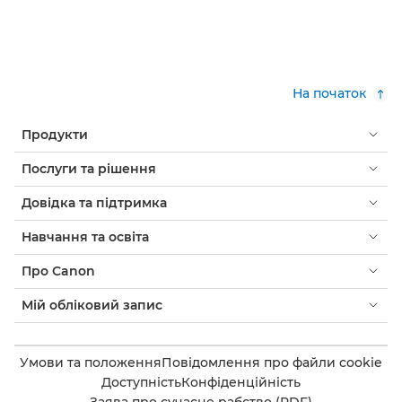
На початок
Продукти
Послуги та рішення
Довідка та підтримка
Навчання та освіта
Про Canon
Мій обліковий запис
Умови та положення
Повідомлення про файли cookie
Доступність
Конфіденційність
Заява про сучасне рабство (PDF)