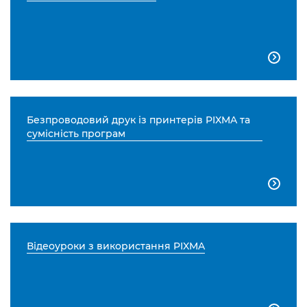

Безпроводовий друк із принтерів PIXMA та
сумісність програм

Відеоуроки з використання PIXMA