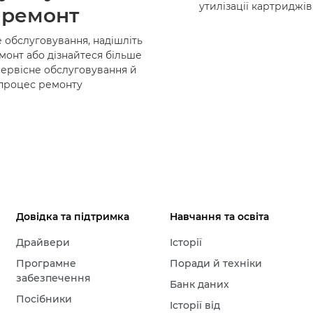
утилізації картриджі
ремонт
 обслуговування, надішліть
монт або дізнайтеся більше
сервісне обслуговування й
процес ремонту
Довідка та підтримка
Навчання та освіта
Драйвери
Історії
Програмне
Поради й техніки
забезпечення
Банк даних
Посібники
Історії від