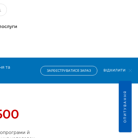
послуги
ня та
ВІДХИЛИТИ
ЗАРЕЄСТРУВАТИСЯ ЗАРАЗ
ОПИТУВАННЯ
500
ропрограми й