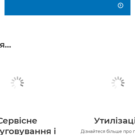

...
Сервісне
Утилізац
уговування і
Дізнайтеся більше про 