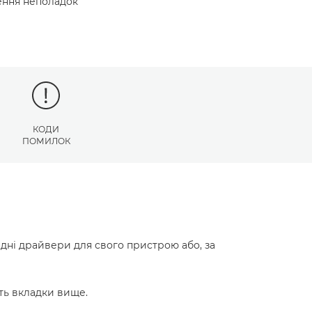
нення неполадок
КОДИ
ПОМИЛОК
ідні драйвери для свого пристрою або, за
ть вкладки вище.