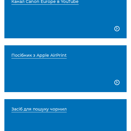
Канал Canon Europe в YouTube

Посібник з Apple AirPrint

Засіб для пошуку чорнил