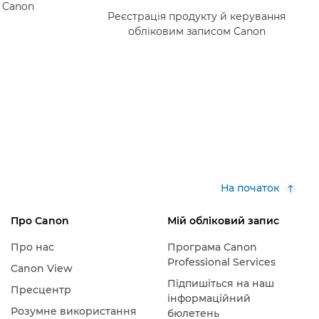
в Canon
Реєстрація продукту й керування
обліковим записом Canon
На початок
Про Canon
Мій обліковий запис
Про нас
Програма Canon
Professional Services
Canon View
Підпишіться на наш
Пресцентр
інформаційний
Розумне використання
бюлетень