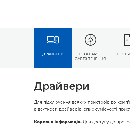
ДРАЙВЕРИ
ПРОГРАМНЕ
ПОСІБ
ЗАБЕЗПЕЧЕННЯ
Драйвери
Для підключення деяких пристроїв до комп’
відсутності драйверів, опис сумісності пр
Корисна інформація.
Для доступу до програ