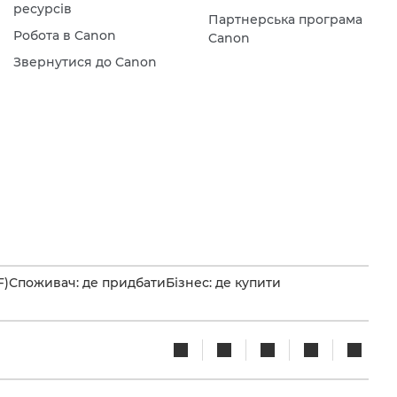
ресурсів
Партнерська програма
Робота в Canon
Canon
Звернутися до Canon
F)
Споживач: де придбати
Бізнес: де купити