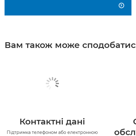

Вам також може сподобатися
Контактні дані
обсл
Підтримка телефоном або електронною