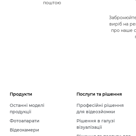
поштою
Забронюйте
виріб на ре
про наше 
Продукти
Послуги та рішення
Останні моделі
Професійні рішення
продукції
для відеозйомки
Фотоапарати
Рішення в галузі
візуалізації
Відеокамери