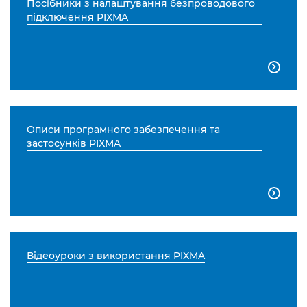
Посібники з налаштування безпроводового
підключення PIXMA

Описи програмного забезпечення та
застосунків PIXMA

Відеоуроки з використання PIXMA