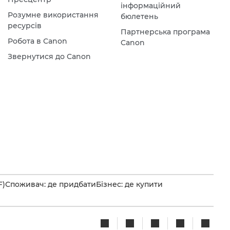
інформаційний
Розумне використання
бюлетень
ресурсів
Партнерська програма
Робота в Canon
Canon
Звернутися до Canon
F)
Споживач: де придбати
Бізнес: де купити