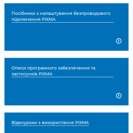
Посібники з налаштування безпроводового
підключення PIXMA

Описи програмного забезпечення та
застосунків PIXMA

Відеоуроки з використання PIXMA