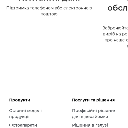
обсл
Підтримка телефоном або електронною
поштою
Забронюйте
виріб на ре
про наше 
Продукти
Послуги та рішення
Останні моделі
Професійні рішення
продукції
для відеозйомки
Фотоапарати
Рішення в галузі