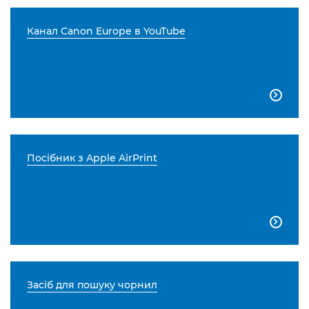
Канал Canon Europe в YouTube

Посібник з Apple AirPrint

Засіб для пошуку чорнил