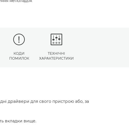
нення неполадок
КОДИ
ТЕХНІЧНІ
ПОМИЛОК
ХАРАКТЕРИСТИКИ
ідні драйвери для свого пристрою або, за
ть вкладки вище.