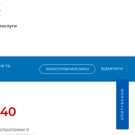
послуги
ня та
ВІДХИЛИТИ
ЗАРЕЄСТРУВАТИСЯ ЗАРАЗ
ОПИТУВАННЯ
140
ропрограми й