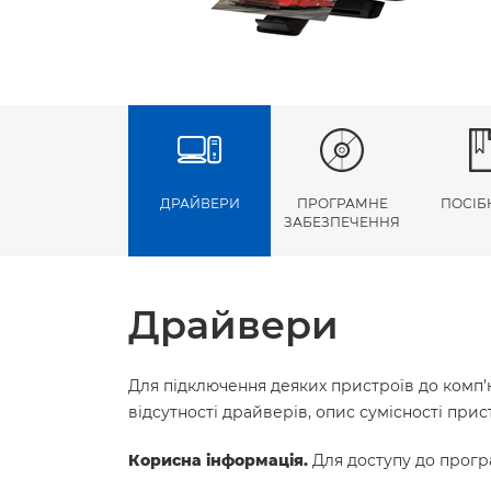
ДРАЙВЕРИ
ПРОГРАМНЕ
ПОСІБ
ЗАБЕЗПЕЧЕННЯ
Драйвери
Для підключення деяких пристроїв до комп’
відсутності драйверів, опис сумісності пр
Корисна інформація.
Для доступу до програ