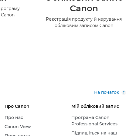
Canon
програму
в Canon
Реєстрація продукту й керування
обліковим записом Canon
На початок
Про Canon
Мій обліковий запис
Про нас
Програма Canon
Professional Services
Canon View
Підпишіться на наш
Пресцентр