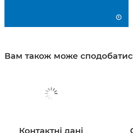

Вам також може сподобатися
Контактні дані