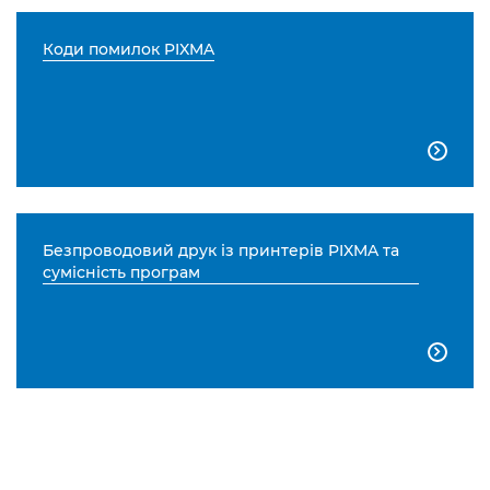
Коди помилок PIXMA

Безпроводовий друк із принтерів PIXMA та
сумісність програм
