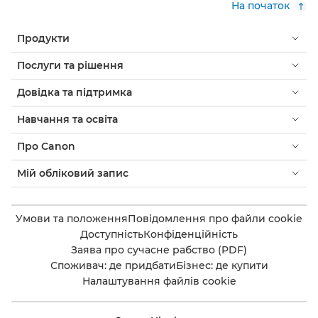
На початок
Продукти
Послуги та рішення
Довідка та підтримка
Навчання та освіта
Про Canon
Мій обліковий запис
Умови та положення
Повідомлення про файли cookie
Доступність
Конфіденційність
Заява про сучасне рабство (PDF)
Споживач: де придбати
Бізнес: де купити
Налаштування файлів cookie