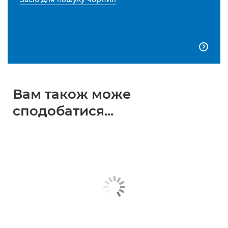

Вам також може
сподобатися...