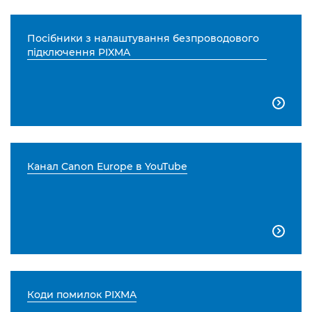
Посібники з налаштування безпроводового
підключення PIXMA

Канал Canon Europe в YouTube

Коди помилок PIXMA