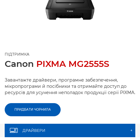
ПІДТРИМКА
Canon
PIXMA MG2555S
Завантажте драйвери, програмне забезпечення,
мікропрограми й посібники та отримайте доступ до
ресурсів для усунення неполадок продукції серії PIXMA.
ПРИДБАТИ ЧОРНИЛА
ДРАЙВЕРИ
+