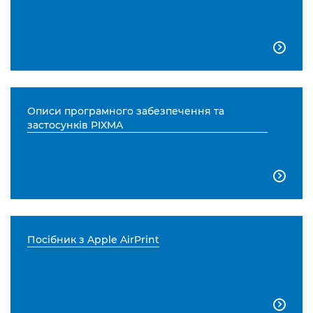

Описи програмного забезпечення та
застосунків PIXMA

Посібник з Apple AirPrint
