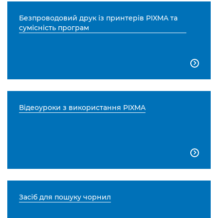
Безпроводовий друк із принтерів PIXMA та
сумісність програм

Відеоуроки з використання PIXMA

Засіб для пошуку чорнил