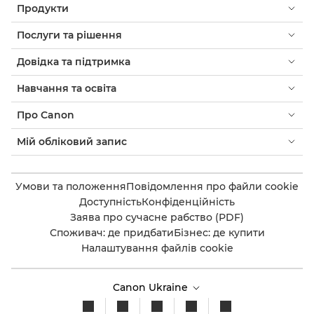
Продукти
Послуги та рішення
Довідка та підтримка
Навчання та освіта
Про Canon
Мій обліковий запис
Умови та положення
Повідомлення про файли cookie
Доступність
Конфіденційність
Заява про сучасне рабство (PDF)
Споживач: де придбати
Бізнес: де купити
Налаштування файлів cookie
Canon Ukraine