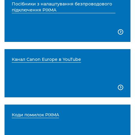
Посібники з налаштування безпроводового
підключення PIXMA

Канал Canon Europe в YouTube

Коди помилок PIXMA