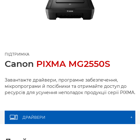
ПІДТРИМКА
Canon
PIXMA MG2550S
Завантажте драйвери, програмне забезпечення,
мікропрограми й посібники та отримайте доступ до
ресурсів для усунення неполадок продукції серії PIXMA.
ДРАЙВЕРИ
+