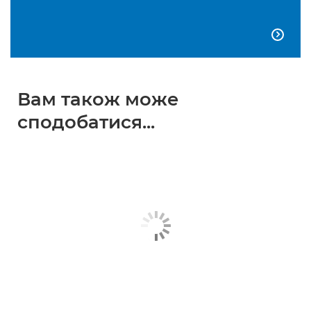

Вам також може
сподобатися...