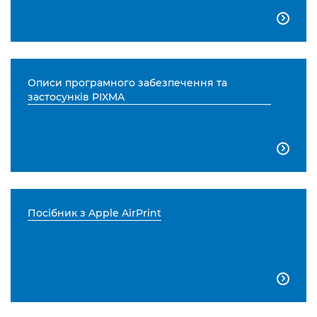

Описи програмного забезпечення та
застосунків PIXMA

Посібник з Apple AirPrint
