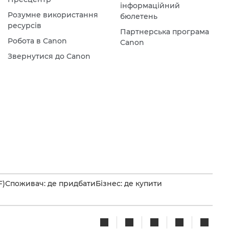
інформаційний
Розумне використання
бюлетень
ресурсів
Партнерська програма
Робота в Canon
Canon
Звернутися до Canon
F)
Споживач: де придбати
Бізнес: де купити