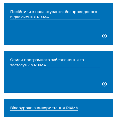
Посібники з налаштування безпроводового
підключення PIXMA

Описи програмного забезпечення та
застосунків PIXMA

Відеоуроки з використання PIXMA