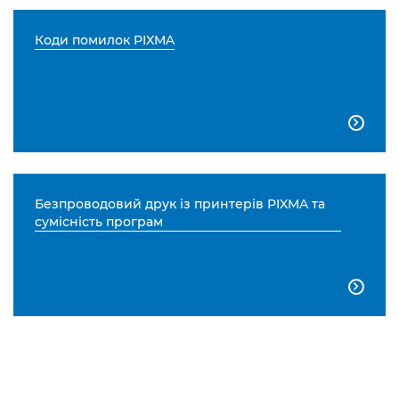
Коди помилок PIXMA

Безпроводовий друк із принтерів PIXMA та
сумісність програм
