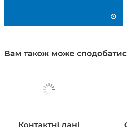

Вам також може сподобатися
Контактні дані