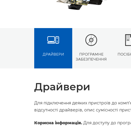
ДРАЙВЕРИ
ПРОГРАМНЕ
ПОСІБ
ЗАБЕЗПЕЧЕННЯ
Драйвери
Для підключення деяких пристроїв до комп’
відсутності драйверів, опис сумісності пр
Корисна інформація.
Для доступу до програ