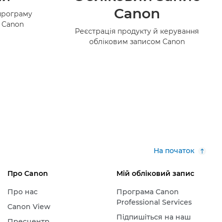
Canon
програму
в Canon
Реєстрація продукту й керування
обліковим записом Canon
На початок
Про Canon
Мій обліковий запис
Про нас
Програма Canon
Professional Services
Canon View
Підпишіться на наш
Пресцентр