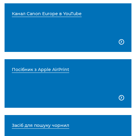
Канал Canon Europe в YouTube

Посібник з Apple AirPrint

Засіб для пошуку чорнил