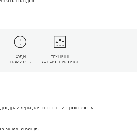
нення неполадок
КОДИ
ТЕХНІЧНІ
ПОМИЛОК
ХАРАКТЕРИСТИКИ
ідні драйвери для свого пристрою або, за
ть вкладки вище.