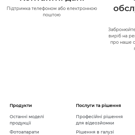
обсл
Підтримка телефоном або електронною
поштою
Забронюйте
виріб на ре
про наше 
Продукти
Послуги та рішення
Останні моделі
Професійні рішення
продукції
для відеозйомки
Фотоапарати
Рішення в галузі