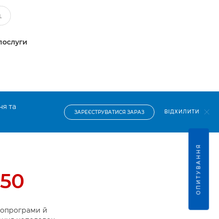
послуги
ня та
ВІДХИЛИТИ
ЗАРЕЄСТРУВАТИСЯ ЗАРАЗ
ОПИТУВАННЯ
50
ропрограми й