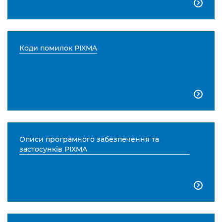

Коди помилок PIXMA

Описи програмного забезпечення та
застосунків PIXMA
