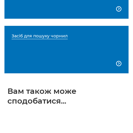

Засіб для пошуку чорнил

Вам також може
сподобатися...