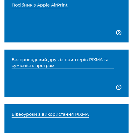
Посібник з Apple AirPrint

Безпроводовий друк із принтерів PIXMA та
сумісність програм

Відеоуроки з використання PIXMA