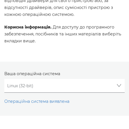
відповідні драйвери для свого пристрою або, за
відсутності драйверів, опис сумісності пристрою з
кожною операційною системою.
Корисна інформація.
Для доступу до програмного
забезпечення, посібників та інших матеріалів виберіть
вкладки вище.
Ваша операційна система
Операційна система виявлена