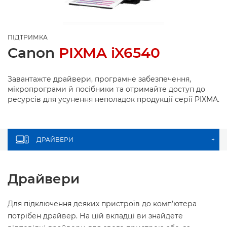
ПІДТРИМКА
Canon
PIXMA iX6540
Завантажте драйвери, програмне забезпечення,
мікропрограми й посібники та отримайте доступ до
ресурсів для усунення неполадок продукції серії PIXMA.
ДРАЙВЕРИ
+
Драйвери
Для підключення деяких пристроїв до комп’ютера
потрібен драйвер. На цій вкладці ви знайдете