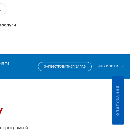
послуги
ня та
ВІДХИЛИТИ
ЗАРЕЄСТРУВАТИСЯ ЗАРАЗ
ОПИТУВАННЯ
v
ропрограми й