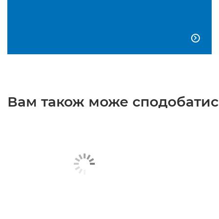

Вам також може сподобатися