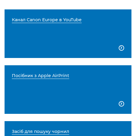
Канал Canon Europe в YouTube

Посібник з Apple AirPrint

Засіб для пошуку чорнил