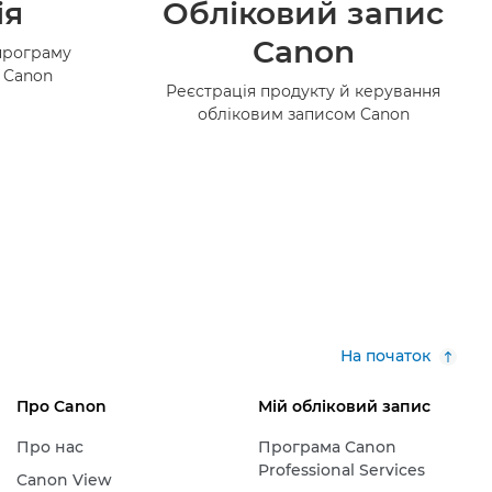
ія
Обліковий запис
Canon
програму
в Canon
Реєстрація продукту й керування
обліковим записом Canon
На початок
Про Canon
Мій обліковий запис
Про нас
Програма Canon
Professional Services
Canon View