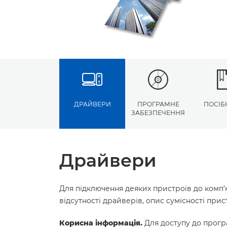
ДРАЙВЕРИ
ПРОГРАМНЕ
ПОСІБ
ЗАБЕЗПЕЧЕННЯ
Драйвери
Для підключення деяких пристроїв до комп’
відсутності драйверів, опис сумісності пр
Корисна інформація.
Для доступу до програ