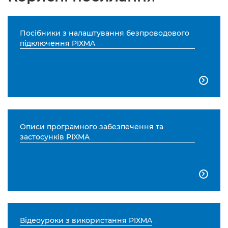
Посібники з налаштування безпроводового
підключення PIXMA

Описи програмного забезпечення та
застосунків PIXMA

Відеоуроки з використання PIXMA