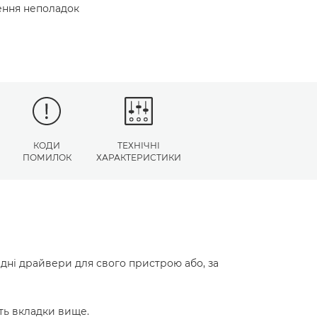
нення неполадок
КОДИ
ТЕХНІЧНІ
ПОМИЛОК
ХАРАКТЕРИСТИКИ
ідні драйвери для свого пристрою або, за
ть вкладки вище.