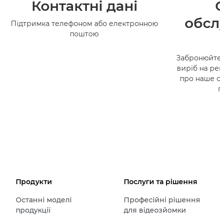
Контактні дані
обсл
Підтримка телефоном або електронною
поштою
Забронюйте
виріб на ре
про наше 
Продукти
Послуги та рішення
Останні моделі
Професійні рішення
продукції
для відеозйомки