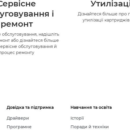
Сервісне
Утилізац
уговування і
Дізнайтеся більше про 
утилізації картриджі
ремонт
 обслуговування, надішліть
монт або дізнайтеся більше
сервісне обслуговування й
процес ремонту
Довідка та підтримка
Навчання та освіта
Драйвери
Історії
Програмне
Поради й техніки