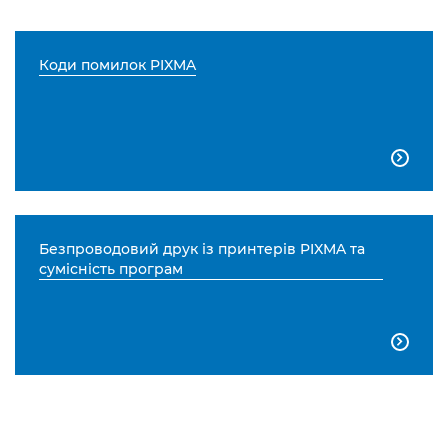
Коди помилок PIXMA

Безпроводовий друк із принтерів PIXMA та
сумісність програм
