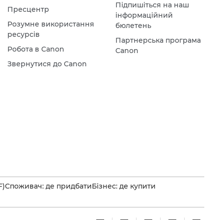
Підпишіться на наш
Пресцентр
інформаційний
Розумне використання
бюлетень
ресурсів
Партнерська програма
Робота в Canon
Canon
Звернутися до Canon
F)
Споживач: де придбати
Бізнес: де купити