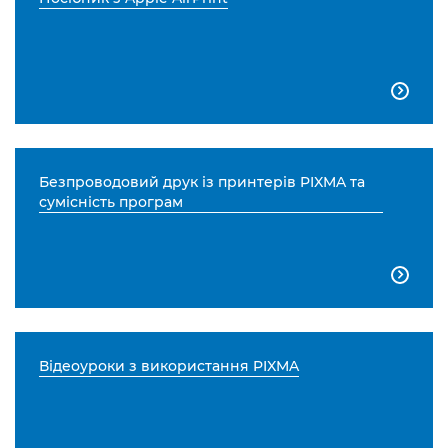

Безпроводовий друк із принтерів PIXMA та
сумісність програм

Відеоуроки з використання PIXMA