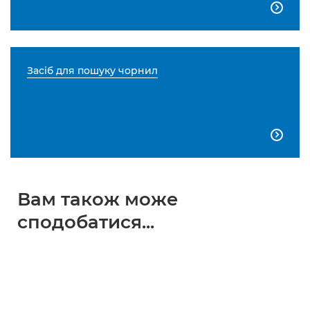

Засіб для пошуку чорнил

Вам також може
сподобатися...