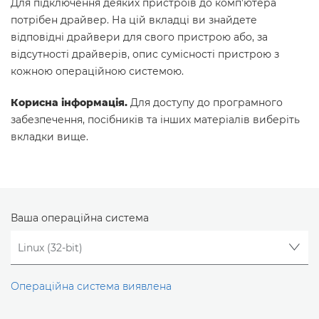
Для підключення деяких пристроїв до комп’ютера
потрібен драйвер. На цій вкладці ви знайдете
відповідні драйвери для свого пристрою або, за
відсутності драйверів, опис сумісності пристрою з
кожною операційною системою.
Корисна інформація.
Для доступу до програмного
забезпечення, посібників та інших матеріалів виберіть
вкладки вище.
Ваша операційна система
Операційна система виявлена