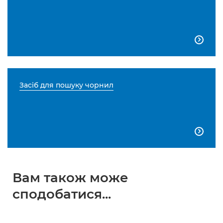

Засіб для пошуку чорнил

Вам також може
сподобатися...