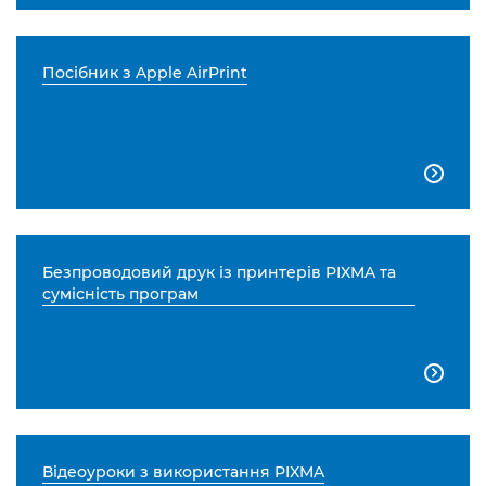
Посібник з Apple AirPrint

Безпроводовий друк із принтерів PIXMA та
сумісність програм

Відеоуроки з використання PIXMA