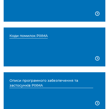

Коди помилок PIXMA

Описи програмного забезпечення та
застосунків PIXMA
