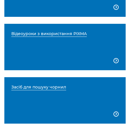

Відеоуроки з використання PIXMA

Засіб для пошуку чорнил
