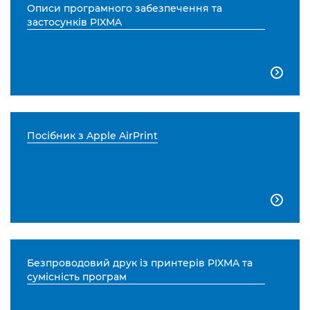
Описи програмного забезпечення та
застосунків PIXMA

Посібник з Apple AirPrint

Безпроводовий друк із принтерів PIXMA та
сумісність програм