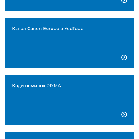

Канал Canon Europe в YouTube

Коди помилок PIXMA
