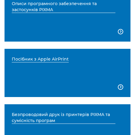
Описи програмного забезпечення та
застосунків PIXMA

Посібник з Apple AirPrint

Безпроводовий друк із принтерів PIXMA та
сумісність програм