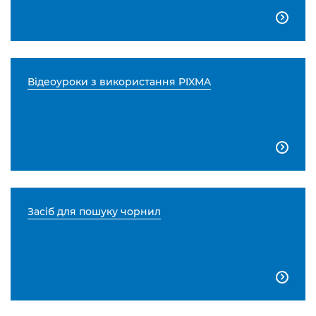

Відеоуроки з використання PIXMA

Засіб для пошуку чорнил
