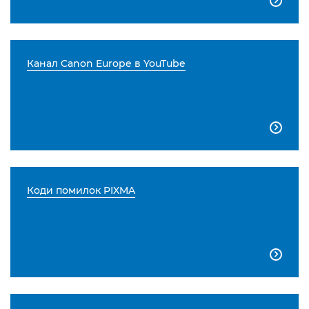

Канал Canon Europe в YouTube

Коди помилок PIXMA
