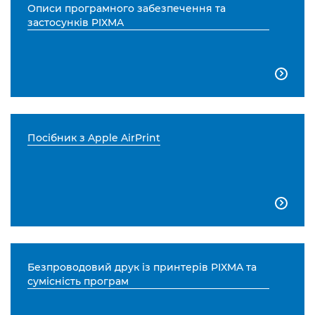
Описи програмного забезпечення та
застосунків PIXMA

Посібник з Apple AirPrint

Безпроводовий друк із принтерів PIXMA та
сумісність програм