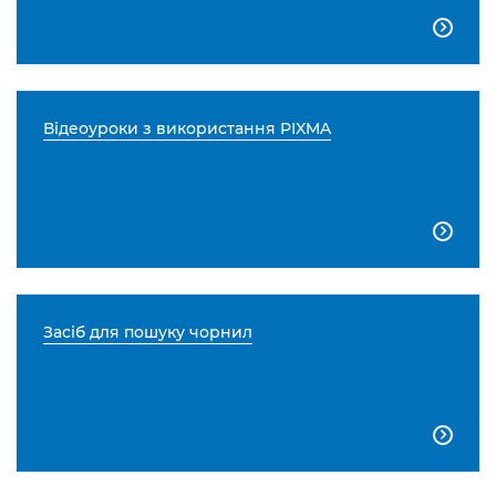

Відеоуроки з використання PIXMA

Засіб для пошуку чорнил
