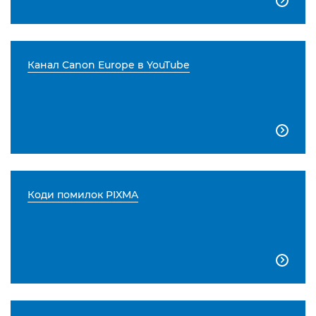

Канал Canon Europe в YouTube

Коди помилок PIXMA
