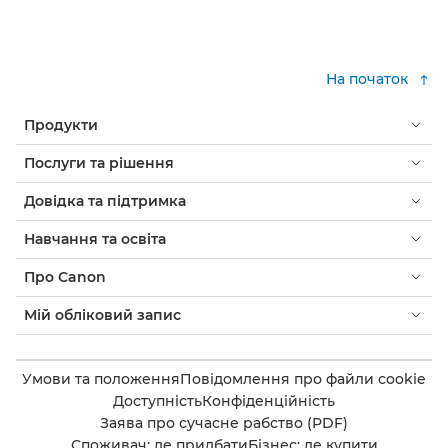
На початок
Продукти
Послуги та рішення
Довідка та підтримка
Навчання та освіта
Про Canon
Мій обліковий запис
Умови та положення
Повідомлення про файли cookie
Доступність
Конфіденційність
Заява про сучасне рабство (PDF)
Споживач: де придбати
Бізнес: де купити