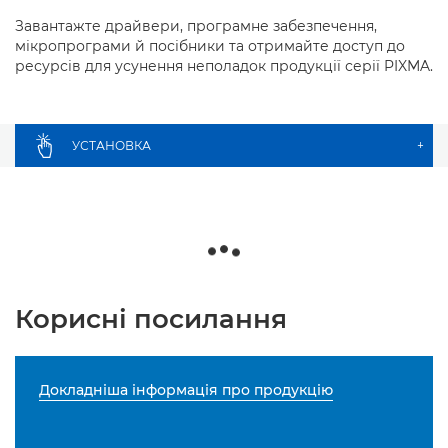
Завантажте драйвери, програмне забезпечення,
мікропрограми й посібники та отримайте доступ до
ресурсів для усунення неполадок продукції серії PIXMA.
УСТАНОВКА
+
Корисні посилання
Докладніша інформація про продукцію