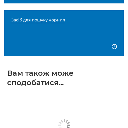
Засіб для пошуку чорнил

Вам також може
сподобатися...