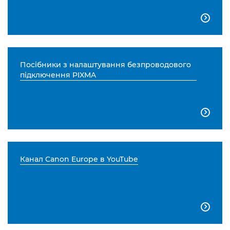

Посібники з налаштування безпроводового
підключення PIXMA

Канал Canon Europe в YouTube
