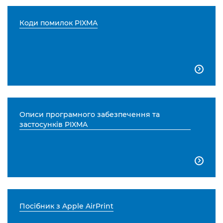
Коди помилок PIXMA

Описи програмного забезпечення та
застосунків PIXMA

Посібник з Apple AirPrint