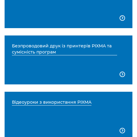

Безпроводовий друк із принтерів PIXMA та
сумісність програм

Відеоуроки з використання PIXMA
