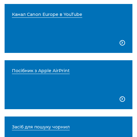
Канал Canon Europe в YouTube

Посібник з Apple AirPrint

Засіб для пошуку чорнил