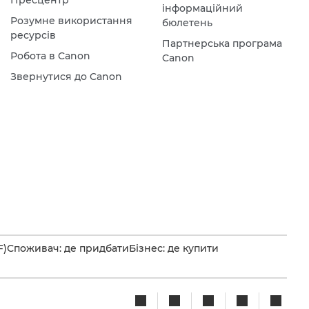
Пресцентр
інформаційний
Розумне використання
бюлетень
ресурсів
Партнерська програма
Робота в Canon
Canon
Звернутися до Canon
F)
Споживач: де придбати
Бізнес: де купити