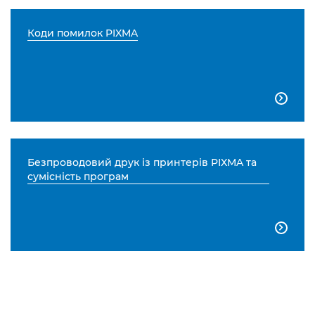
Коди помилок PIXMA

Безпроводовий друк із принтерів PIXMA та
сумісність програм
