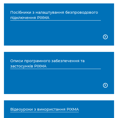
Посібники з налаштування безпроводового
підключення PIXMA

Описи програмного забезпечення та
застосунків PIXMA

Відеоуроки з використання PIXMA