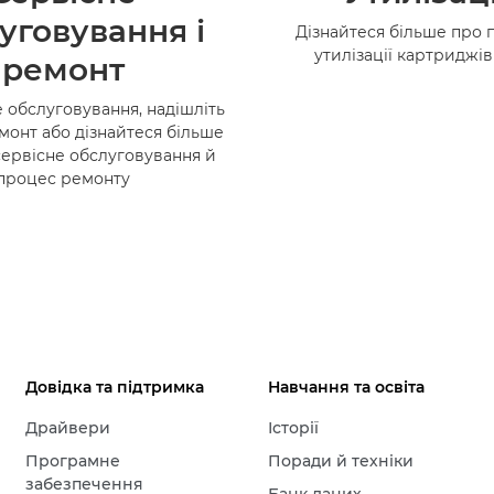
уговування і
Дізнайтеся більше про 
утилізації картриджі
ремонт
 обслуговування, надішліть
монт або дізнайтеся більше
сервісне обслуговування й
процес ремонту
Довідка та підтримка
Навчання та освіта
Драйвери
Історії
Програмне
Поради й техніки
забезпечення