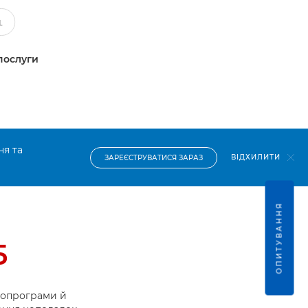
послуги
ня та
ВІДХИЛИТИ
ЗАРЕЄСТРУВАТИСЯ ЗАРАЗ
ОПИТУВАННЯ
5
ропрограми й