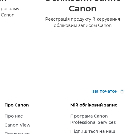
Canon
програму
в Canon
Реєстрація продукту й керування
обліковим записом Canon
На початок
Про Canon
Мій обліковий запис
Про нас
Програма Canon
Professional Services
Canon View
Підпишіться на наш