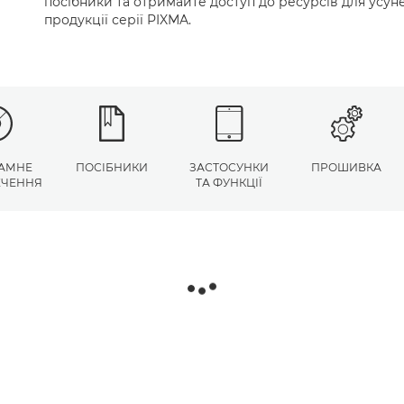
посібники та отримайте доступ до ресурсів для усу
продукції серії PIXMA.
АМНЕ
ПОСІБНИКИ
ЗАСТОСУНКИ
ПРОШИВКА
ЕЧЕННЯ
ТА ФУНКЦІЇ