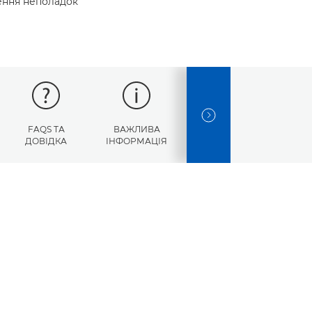
нення неполадок
NEXT SLIDE
FAQS ТА
ВАЖЛИВА
КОДИ
ДОВІДКА
ІНФОРМАЦІЯ
ПОМИЛОК