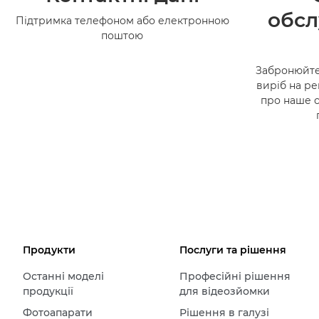
обсл
Підтримка телефоном або електронною
поштою
Забронюйте
виріб на ре
про наше 
Продукти
Послуги та рішення
Останні моделі
Професійні рішення
продукції
для відеозйомки
Фотоапарати
Рішення в галузі