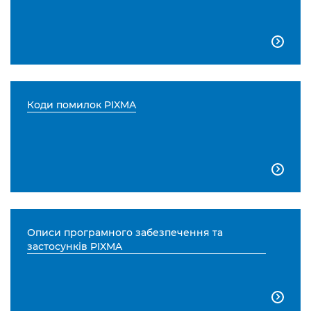

Коди помилок PIXMA

Описи програмного забезпечення та
застосунків PIXMA
