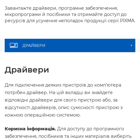
Завантажте драйвери, програмне забезпечення,
мікропрограми й посібники та отримайте доступ до
ресурсів для усунення неполадок продукції серії PIXMA.
ДРАЙВЕРИ
+
Драйвери
Для підключення деяких пристроїв до комп’ютера
потрібен драйвер. На цій вкладці ви знайдете
відповідні драйвери для свого пристрою або, за
відсутності драйверів, опис сумісності пристрою з
кожною операційною системою.
Корисна інформація.
Для доступу до програмного
забезпечення, посібників та інших матеріалів виберіть