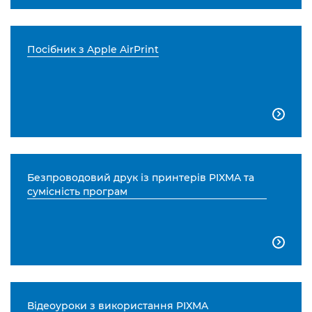
Посібник з Apple AirPrint

Безпроводовий друк із принтерів PIXMA та
сумісність програм

Відеоуроки з використання PIXMA