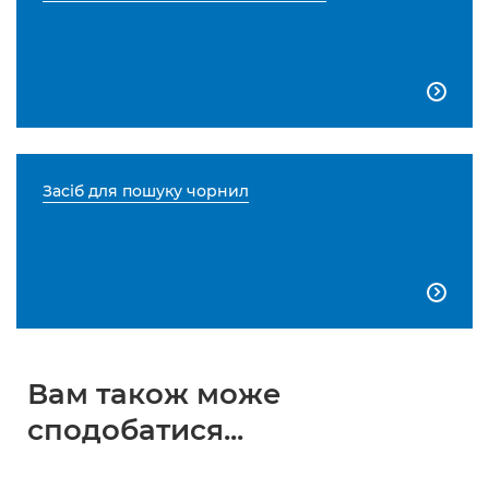

Засіб для пошуку чорнил

Вам також може
сподобатися...