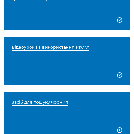

Відеоуроки з використання PIXMA

Засіб для пошуку чорнил
