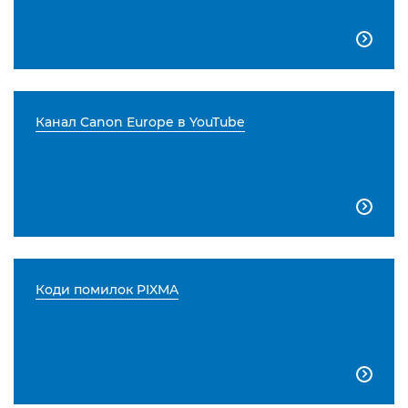

Канал Canon Europe в YouTube

Коди помилок PIXMA
