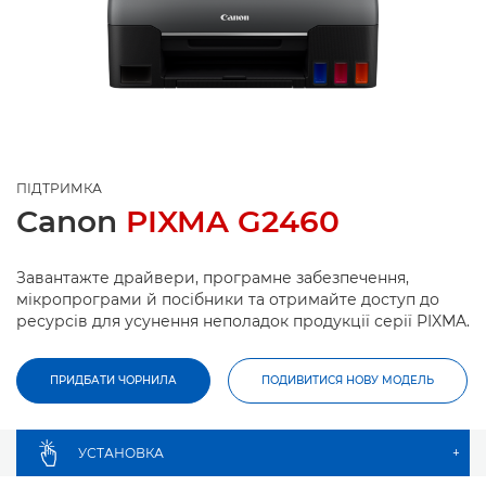
ПІДТРИМКА
Canon
PIXMA G2460
Завантажте драйвери, програмне забезпечення,
мікропрограми й посібники та отримайте доступ до
ресурсів для усунення неполадок продукції серії PIXMA.
ПРИДБАТИ ЧОРНИЛА
ПОДИВИТИСЯ НОВУ МОДЕЛЬ
УСТАНОВКА
+