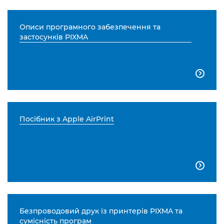
Описи програмного забезпечення та
застосунків PIXMA

Посібник з Apple AirPrint

Безпроводовий друк із принтерів PIXMA та
сумісність програм