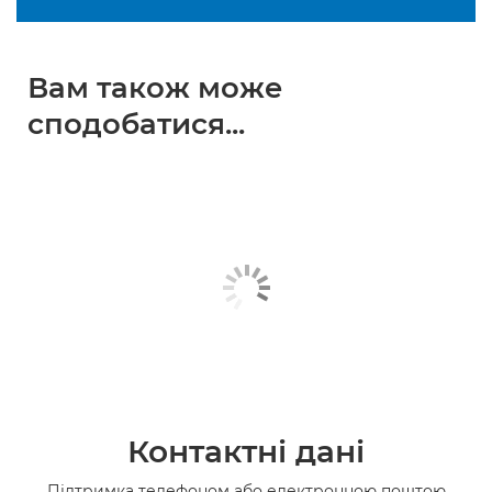
Вам також може
сподобатися...
Контактні дані
Підтримка телефоном або електронною поштою