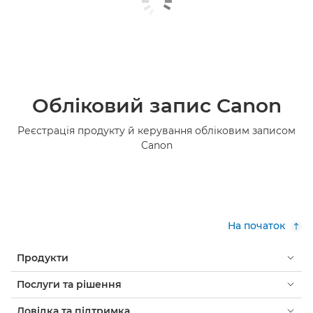
Обліковий запис Canon
Реєстрація продукту й керування обліковим записом
Canon
На початок
Продукти
Послуги та рішення
Довідка та підтримка