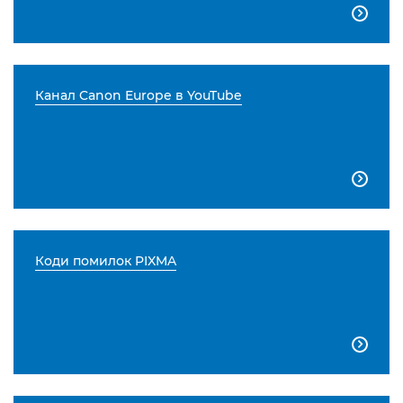

Канал Canon Europe в YouTube

Коди помилок PIXMA
