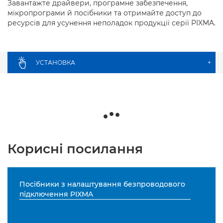
Завантажте драйвери, програмне забезпечення,
мікропрограми й посібники та отримайте доступ до
ресурсів для усунення неполадок продукції серії PIXMA.
УСТАНОВКА
+
Корисні посилання
Посібники з налаштування безпроводового
підключення PIXMA