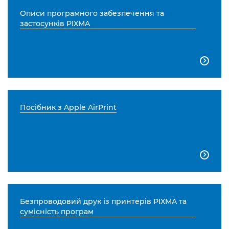
Описи програмного забезпечення та
застосунків PIXMA

Посібник з Apple AirPrint

Безпроводовий друк із принтерів PIXMA та
сумісність програм