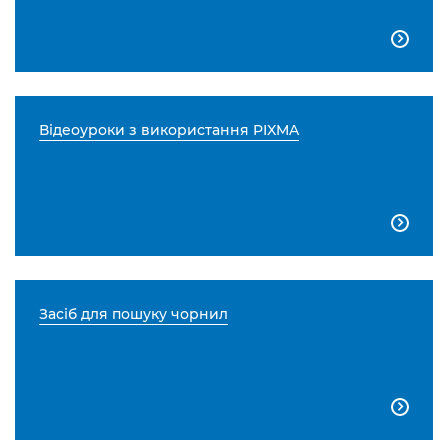

Відеоуроки з використання PIXMA

Засіб для пошуку чорнил
