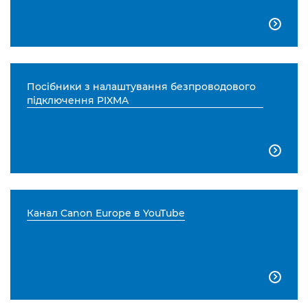

Посібники з налаштування безпроводового
підключення PIXMA

Канал Canon Europe в YouTube
