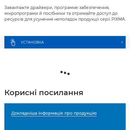
Завантажте драйвери, програмне забезпечення,
мікропрограми й посібники та отримайте доступ до
ресурсів для усунення неполадок продукції серії PIXMA.
УСТАНОВКА
+
Корисні посилання
Докладніша інформація про продукцію