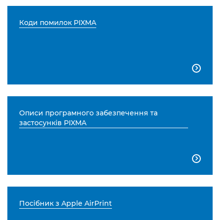
Коди помилок PIXMA

Описи програмного забезпечення та
застосунків PIXMA

Посібник з Apple AirPrint