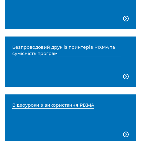

Безпроводовий друк із принтерів PIXMA та
сумісність програм

Відеоуроки з використання PIXMA
