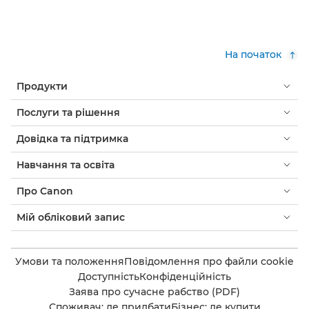
На початок
Продукти
Послуги та рішення
Довідка та підтримка
Навчання та освіта
Про Canon
Мій обліковий запис
Умови та положення
Повідомлення про файли cookie
Доступність
Конфіденційність
Заява про сучасне рабство (PDF)
Споживач: де придбати
Бізнес: де купити