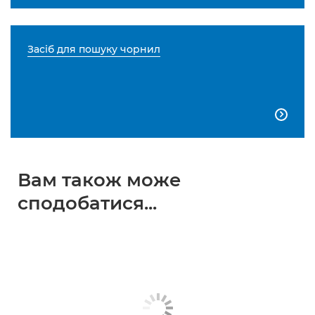
Засіб для пошуку чорнил

Вам також може
сподобатися...