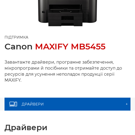
ПІДТРИМКА
Canon
MAXIFY MB5455
Завантажте драйвери, програмне забезпечення,
мікропрограми й посібники та отримайте доступ до
ресурсів для усунення неполадок продукції серії
MAXIFY.
ДРАЙВЕРИ
+
Драйвери