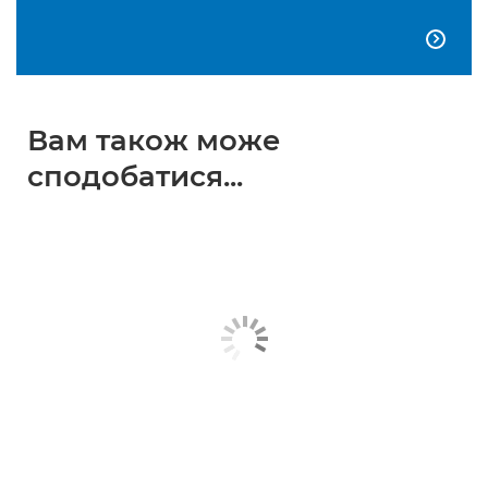

Вам також може
сподобатися...