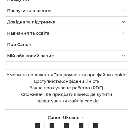
Послуги та рішення
Довідка та підтримка
Навчання та освіта
Про Canon
Мій обліковий запис
Умови та положення
Повідомлення про файли cookie
Доступність
Конфіденційність
Заява про сучасне рабство (PDF)
Споживач: де придбати
Бізнес: де купити
Налаштування файлів cookie
Canon Ukraine