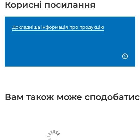
Корисні посилання
Докладніша інформація про продукцію

Вам також може сподобатися