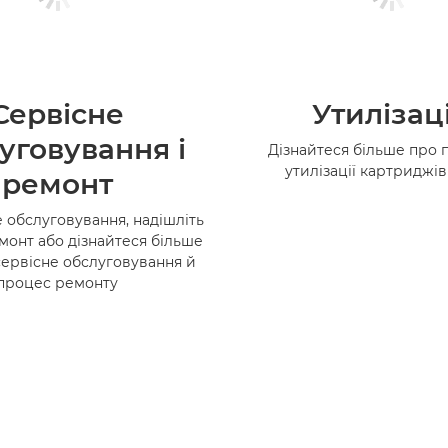
Сервісне
Утилізац
уговування і
Дізнайтеся більше про 
утилізації картриджі
ремонт
 обслуговування, надішліть
монт або дізнайтеся більше
сервісне обслуговування й
процес ремонту