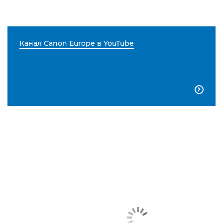
Канал Canon Europe в YouTube
