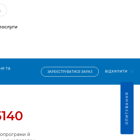
послуги
ня та
ВІДХИЛИТИ
ЗАРЕЄСТРУВАТИСЯ ЗАРАЗ
ОПИТУВАННЯ
140
ропрограми й