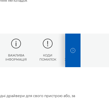
нення неполадок
NEXT SLIDE
ВАЖЛИВА
КОДИ
ТЕХНІЧНІ
ІНФОРМАЦІЯ
ПОМИЛОК
ХАРАКТЕРИСТИКИ
ідні драйвери для свого пристрою або, за