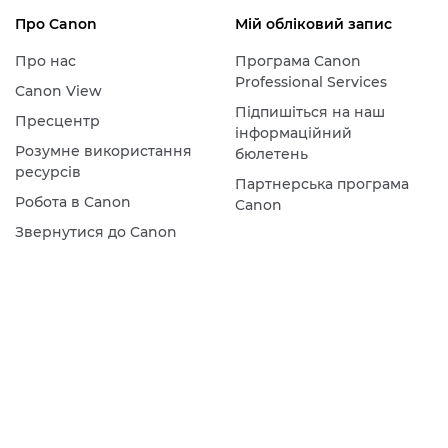
Про Canon
Мій обліковий запис
Про нас
Програма Canon
Professional Services
Canon View
Підпишіться на наш
Пресцентр
інформаційний
Розумне використання
бюлетень
ресурсів
Партнерська програма
Робота в Canon
Canon
Звернутися до Canon