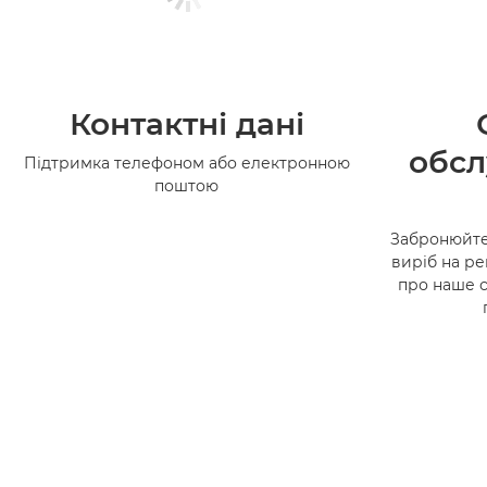
Контактні дані
обсл
Підтримка телефоном або електронною
поштою
Забронюйте
виріб на ре
про наше 