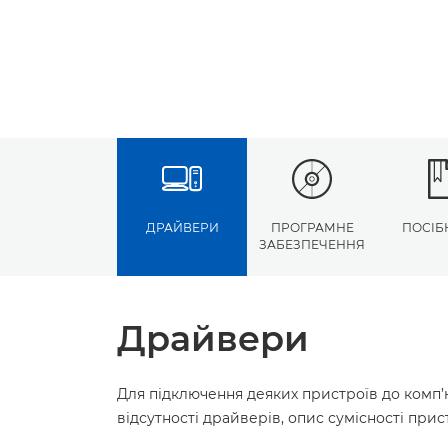
ДРАЙВЕРИ
ПРОГРАМНЕ
ПОСІБ
ЗАБЕЗПЕЧЕННЯ
Драйвери
Для підключення деяких пристроїв до комп’
відсутності драйверів, опис сумісності пр