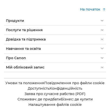
На початок
Продукти
Послуги та рішення
Довідка та підтримка
Навчання та освіта
Про Canon
Мій обліковий запис
Умови та положення
Повідомлення про файли cookie
Доступність
Конфіденційність
Заява про сучасне рабство (PDF)
Споживач: де придбати
Бізнес: де купити
Налаштування файлів cookie