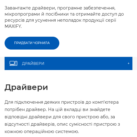
Завантажте драйвери, програмне забезпечення,
мікропрограми й посібники та отримайте доступ до
ресурсів для усунення неполадок продукції серії
MAXIFY.
ПРИДБАТИ ЧОРНИЛА
ДРАЙВЕРИ
+
Драйвери
Для підключення деяких пристроїв до комп’ютера
потрібен драйвер. На цій вкладці ви знайдете
відповідні драйвери для свого пристрою або, за
відсутності драйверів, опис сумісності пристрою з
кожною операційною системою.