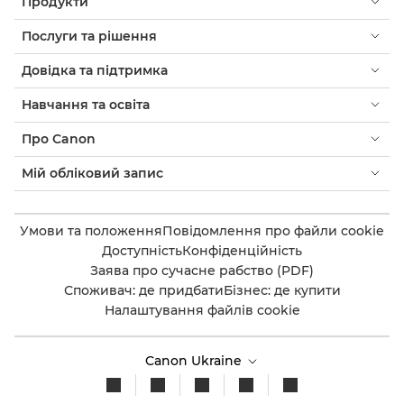
Продукти
Послуги та рішення
Довідка та підтримка
Навчання та освіта
Про Canon
Мій обліковий запис
Умови та положення
Повідомлення про файли cookie
Доступність
Конфіденційність
Заява про сучасне рабство (PDF)
Споживач: де придбати
Бізнес: де купити
Налаштування файлів cookie
Canon Ukraine