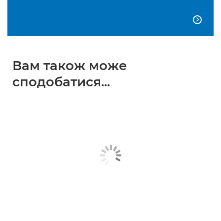

Вам також може
сподобатися...