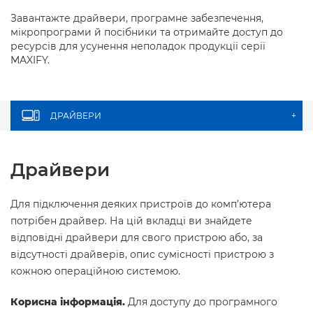
Завантажте драйвери, програмне забезпечення,
мікропрограми й посібники та отримайте доступ до
ресурсів для усунення неполадок продукції серії
MAXIFY.
ДРАЙВЕРИ
+
Драйвери
Для підключення деяких пристроїв до комп’ютера
потрібен драйвер. На цій вкладці ви знайдете
відповідні драйвери для свого пристрою або, за
відсутності драйверів, опис сумісності пристрою з
кожною операційною системою.
Корисна інформація.
Для доступу до програмного