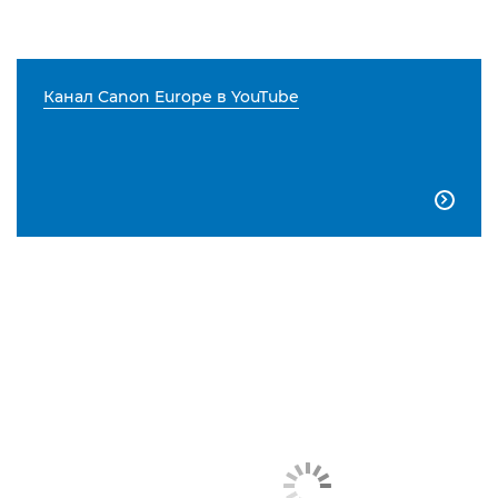
Канал Canon Europe в YouTube
