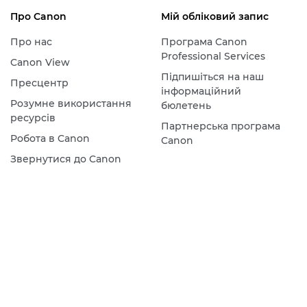
Про Canon
Мій обліковий запис
Про нас
Програма Canon
Professional Services
Canon View
Підпишіться на наш
Пресцентр
інформаційний
Розумне використання
бюлетень
ресурсів
Партнерська програма
Робота в Canon
Canon
Звернутися до Canon