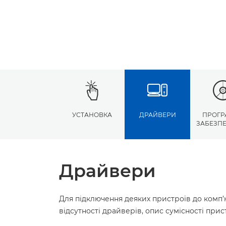
УСТАНОВКА
ДРАЙВЕРИ
ПРОГР
ЗАБЕЗП
Драйвери
Для підключення деяких пристроїв до комп’
відсутності драйверів, опис сумісності пр