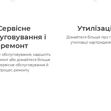
Сервісне
Утилізац
уговування і
Дізнайтеся більше про 
утилізації картриджі
ремонт
 обслуговування, надішліть
монт або дізнайтеся більше
сервісне обслуговування й
процес ремонту