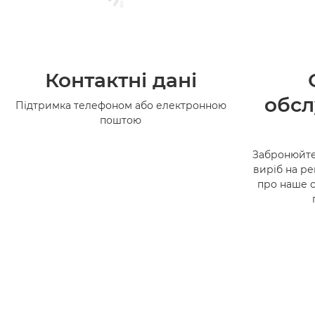
Контактні дані
обсл
Підтримка телефоном або електронною
поштою
Забронюйте
виріб на ре
про наше 