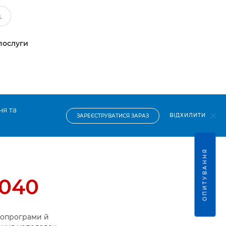
послуги
ня та
ВІДХИЛИТИ
ЗАРЕЄСТРУВАТИСЯ ЗАРАЗ
ОПИТУВАННЯ
5040
ропрограми й