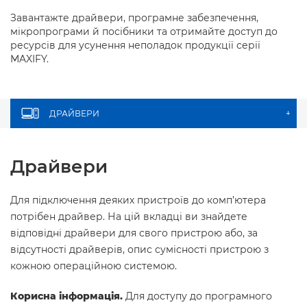
Завантажте драйвери, програмне забезпечення,
мікропрограми й посібники та отримайте доступ до
ресурсів для усунення неполадок продукції серії
MAXIFY.
ДРАЙВЕРИ
+
Драйвери
Для підключення деяких пристроїв до комп’ютера
потрібен драйвер. На цій вкладці ви знайдете
відповідні драйвери для свого пристрою або, за
відсутності драйверів, опис сумісності пристрою з
кожною операційною системою.
Корисна інформація.
Для доступу до програмного