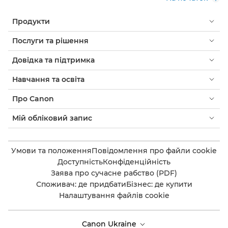
Продукти
Послуги та рішення
Довідка та підтримка
Навчання та освіта
Про Canon
Мій обліковий запис
Умови та положення
Повідомлення про файли cookie
Доступність
Конфіденційність
Заява про сучасне рабство (PDF)
Споживач: де придбати
Бізнес: де купити
Налаштування файлів cookie
Canon Ukraine