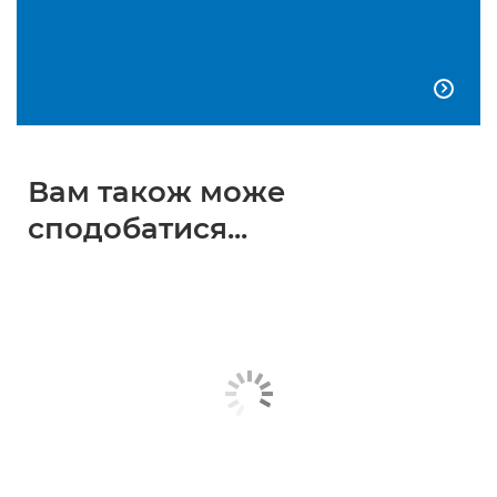

Вам також може
сподобатися...