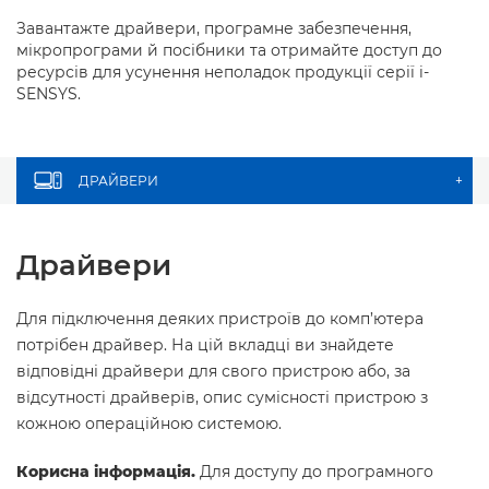
Завантажте драйвери, програмне забезпечення,
мікропрограми й посібники та отримайте доступ до
ресурсів для усунення неполадок продукції серії i-
SENSYS.
ДРАЙВЕРИ
+
Драйвери
Для підключення деяких пристроїв до комп’ютера
потрібен драйвер. На цій вкладці ви знайдете
відповідні драйвери для свого пристрою або, за
відсутності драйверів, опис сумісності пристрою з
кожною операційною системою.
Корисна інформація.
Для доступу до програмного