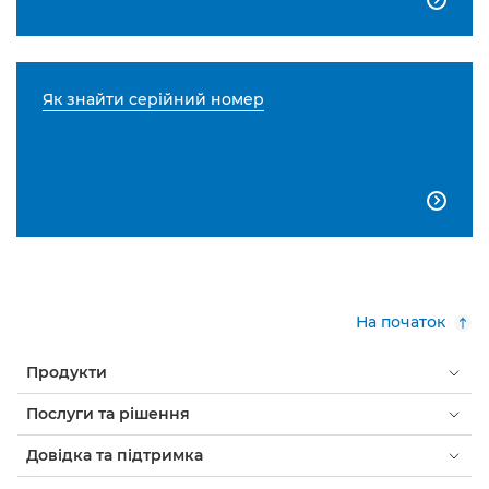
Як знайти серійний номер

На початок
Продукти
Послуги та рішення
Довідка та підтримка