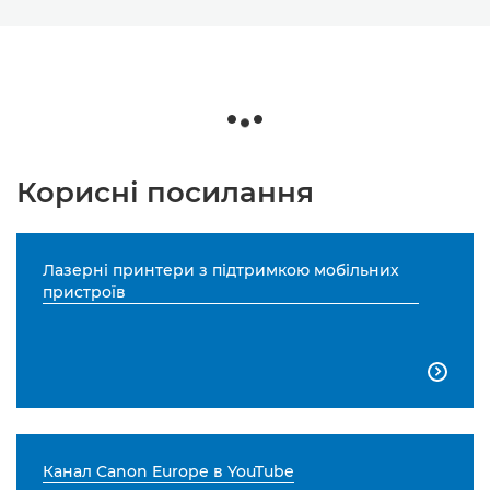
Корисні посилання
Лазерні принтери з підтримкою мобільних
пристроїв

Канал Canon Europe в YouTube