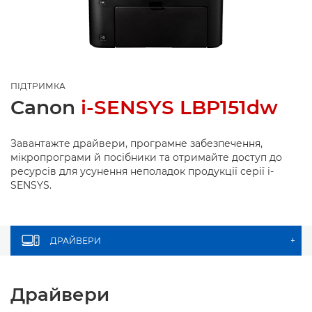
ПІДТРИМКА
Canon
i-SENSYS LBP151dw
Завантажте драйвери, програмне забезпечення,
мікропрограми й посібники та отримайте доступ до
ресурсів для усунення неполадок продукції серії i-
SENSYS.
ДРАЙВЕРИ
+
Драйвери