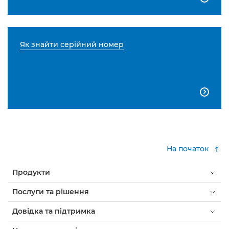
Як знайти серійний номер

На початок
Продукти
Послуги та рішення
Довідка та підтримка