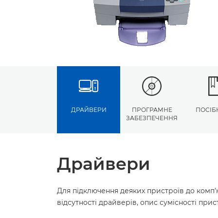
ДРАЙВЕРИ
ПРОГРАМНЕ
ПОСІБ
ЗАБЕЗПЕЧЕННЯ
Драйвери
Для підключення деяких пристроїв до комп’
відсутності драйверів, опис сумісності пр