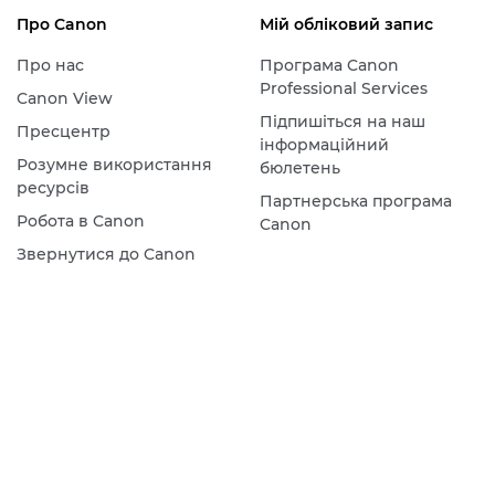
Про Canon
Мій обліковий запис
Про нас
Програма Canon
Professional Services
Canon View
Підпишіться на наш
Пресцентр
інформаційний
Розумне використання
бюлетень
ресурсів
Партнерська програма
Робота в Canon
Canon
Звернутися до Canon