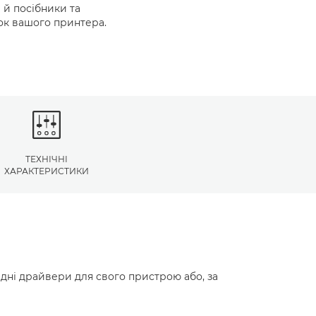
й посібники та
ок вашого принтера.
ТЕХНІЧНІ
ХАРАКТЕРИСТИКИ
ідні драйвери для свого пристрою або, за