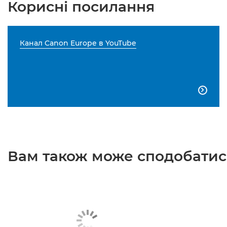
Корисні посилання
Канал Canon Europe в YouTube

Вам також може сподобатися