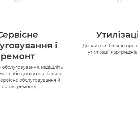
Сервісне
Утилізац
уговування і
Дізнайтеся більше про 
утилізації картриджі
ремонт
 обслуговування, надішліть
монт або дізнайтеся більше
сервісне обслуговування й
процес ремонту