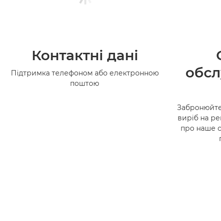
Контактні дані
обсл
Підтримка телефоном або електронною
поштою
Забронюйте
виріб на ре
про наше 