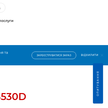
послуги
ня та
ВІДХИЛИТИ
ЗАРЕЄСТРУВАТИСЯ ЗАРАЗ
ОПИТУВАННЯ
S530D