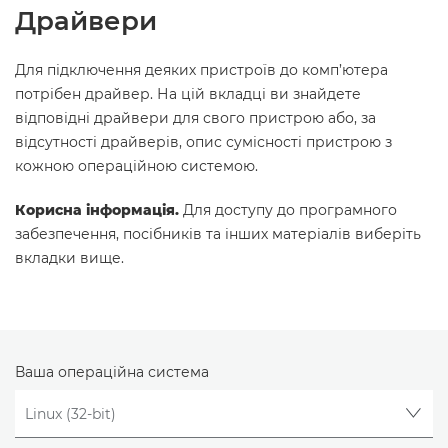
Драйвери
Для підключення деяких пристроїв до комп’ютера
потрібен драйвер. На цій вкладці ви знайдете
відповідні драйвери для свого пристрою або, за
відсутності драйверів, опис сумісності пристрою з
кожною операційною системою.
Корисна інформація.
Для доступу до програмного
забезпечення, посібників та інших матеріалів виберіть
вкладки вище.
Ваша операційна система