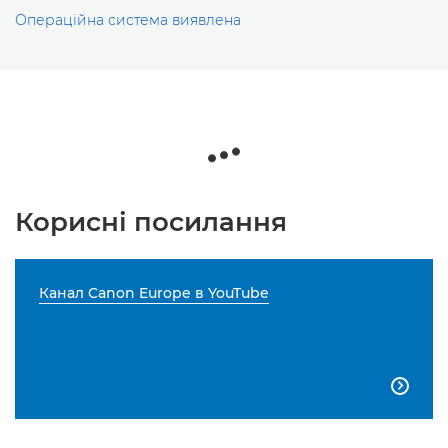
Операційна система виявлена
Корисні посилання
Канал Canon Europe в YouTube
