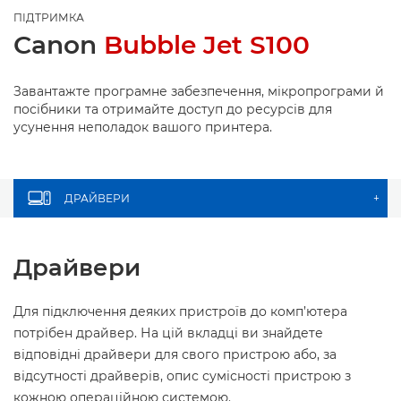
ПІДТРИМКА
Canon
Bubble Jet S100
Завантажте програмне забезпечення, мікропрограми й
посібники та отримайте доступ до ресурсів для
усунення неполадок вашого принтера.
ДРАЙВЕРИ
+
Драйвери
Для підключення деяких пристроїв до комп’ютера
потрібен драйвер. На цій вкладці ви знайдете
відповідні драйвери для свого пристрою або, за
відсутності драйверів, опис сумісності пристрою з
кожною операційною системою.