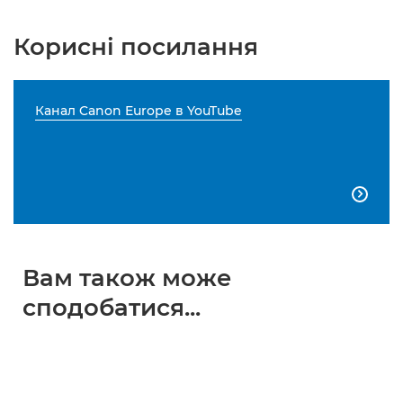
Корисні посилання
Канал Canon Europe в YouTube

Вам також може
сподобатися...