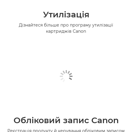
Утилізація
Дізнайтеся більше про програму утилізації
картриджів Canon
Обліковий запис Canon
Реєстрація продукту й керування обліковим записом