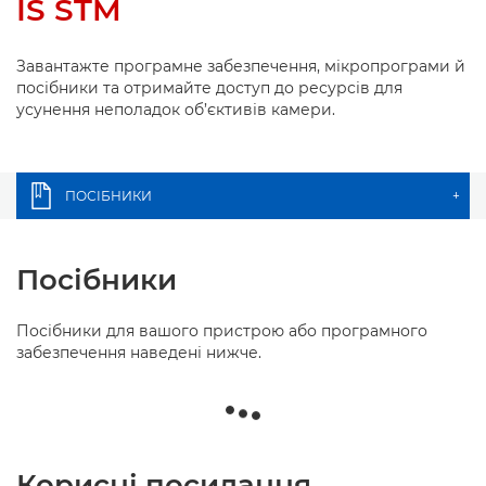
IS STM
Завантажте програмне забезпечення, мікропрограми й
посібники та отримайте доступ до ресурсів для
усунення неполадок об’єктивів камери.
ПОСІБНИКИ
+
Посібники
Посібники для вашого пристрою або програмного
забезпечення наведені нижче.
Корисні посилання