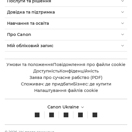
Послуги та рішення
Довідка та підтримка
Навчання та освіта
Про Canon
Мій обліковий запис
Умови та положення
Повідомлення про файли cookie
Доступність
Конфіденційність
Заява про сучасне рабство (PDF)
Споживач: де придбати
Бізнес: де купити
Налаштування файлів cookie
Canon Ukraine