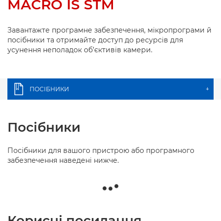
MACRO IS STM
Завантажте програмне забезпечення, мікропрограми й
посібники та отримайте доступ до ресурсів для
усунення неполадок об’єктивів камери.
ПОСІБНИКИ
+
Посібники
Посібники для вашого пристрою або програмного
забезпечення наведені нижче.
Корисні посилання