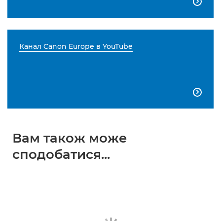

Канал Canon Europe в YouTube

Вам також може
сподобатися...