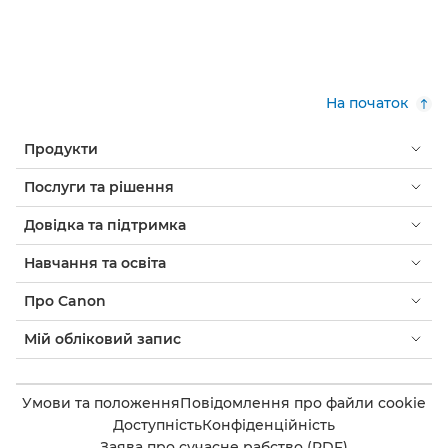
На початок
Продукти
Послуги та рішення
Довідка та підтримка
Навчання та освіта
Про Canon
Мій обліковий запис
Умови та положення
Повідомлення про файли cookie
Доступність
Конфіденційність
Заява про сучасне рабство (PDF)