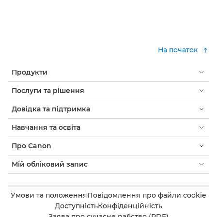
На початок
Продукти
Послуги та рішення
Довідка та підтримка
Навчання та освіта
Про Canon
Мій обліковий запис
Умови та положення
Повідомлення про файли cookie
Доступність
Конфіденційність
Заява про сучасне рабство (PDF)