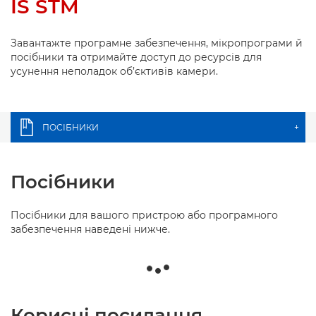
IS STM
Завантажте програмне забезпечення, мікропрограми й
посібники та отримайте доступ до ресурсів для
усунення неполадок об’єктивів камери.
ПОСІБНИКИ
+
Посібники
Посібники для вашого пристрою або програмного
забезпечення наведені нижче.
Корисні посилання