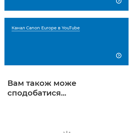

Канал Canon Europe в YouTube

Вам також може
сподобатися...