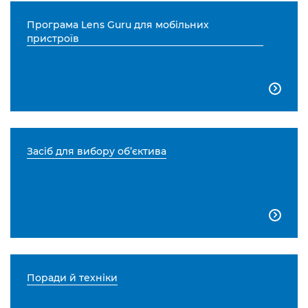
Програма Lens Guru для мобільних
пристроїв

Засіб для вибору об’єктива

Поради й техніки