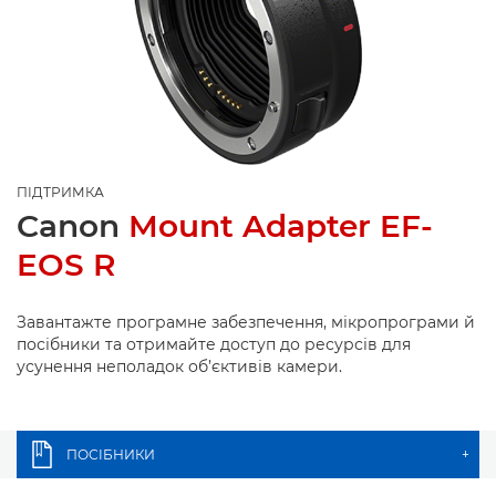
ПІДТРИМКА
Canon
Mount Adapter EF-
EOS R
Завантажте програмне забезпечення, мікропрограми й
посібники та отримайте доступ до ресурсів для
усунення неполадок об’єктивів камери.
ПОСІБНИКИ
+