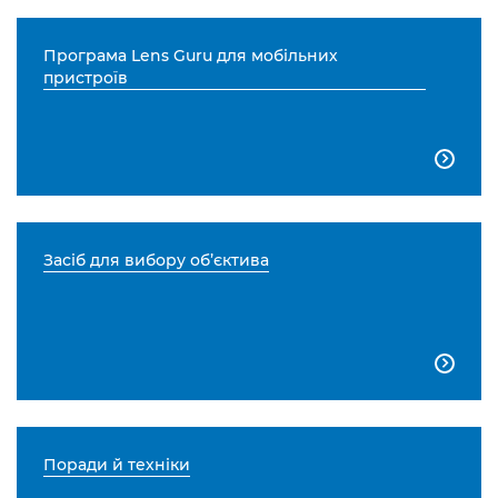
Програма Lens Guru для мобільних
пристроїв

Засіб для вибору об’єктива

Поради й техніки