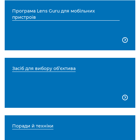
Програма Lens Guru для мобільних
пристроїв

Засіб для вибору об’єктива

Поради й техніки