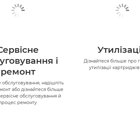
Сервісне
Утилізац
уговування і
Дізнайтеся більше про 
утилізації картриджі
ремонт
 обслуговування, надішліть
монт або дізнайтеся більше
сервісне обслуговування й
процес ремонту