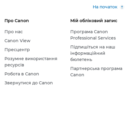
На початок
Про Canon
Мій обліковий запис
Про нас
Програма Canon
Professional Services
Canon View
Підпишіться на наш
Пресцентр
інформаційний
Розумне використання
бюлетень
ресурсів
Партнерська програма
Робота в Canon
Canon
Звернутися до Canon