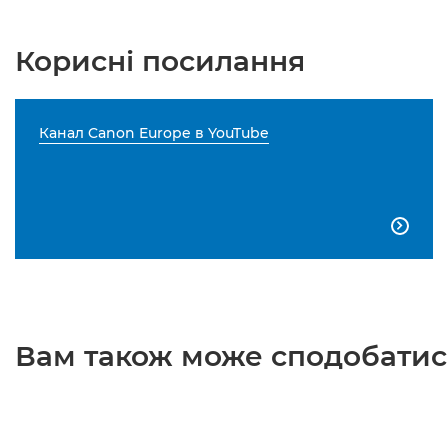
Корисні посилання
Канал Canon Europe в YouTube

Вам також може сподобатися