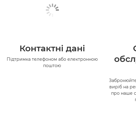
Контактні дані
обсл
Підтримка телефоном або електронною
поштою
Забронюйте
виріб на ре
про наше 