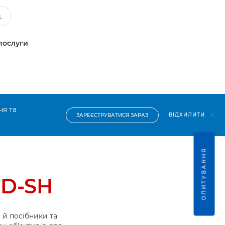
послуги
ня та
ВІДХИЛИТИ
ЗАРЕЄСТРУВАТИСЯ ЗАРАЗ
ОПИТУВАННЯ
SD-SH
й посібники та