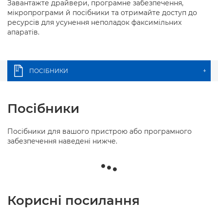
Завантажте драйвери, програмне забезпечення,
мікропрограми й посібники та отримайте доступ до
ресурсів для усунення неполадок факсимільних
апаратів.
ПОСІБНИКИ
+
Посібники
Посібники для вашого пристрою або програмного
забезпечення наведені нижче.
Корисні посилання