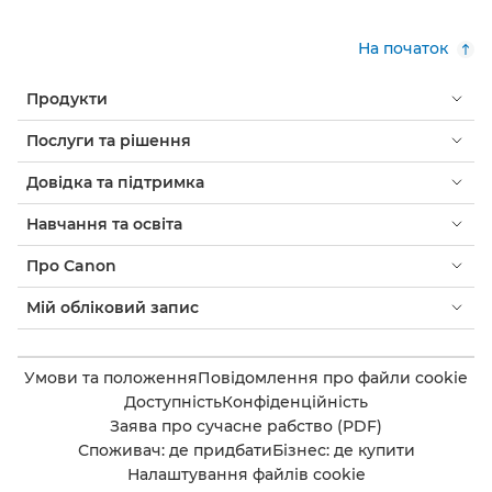
На початок
Продукти
Послуги та рішення
Довідка та підтримка
Навчання та освіта
Про Canon
Мій обліковий запис
Умови та положення
Повідомлення про файли cookie
Доступність
Конфіденційність
Заява про сучасне рабство (PDF)
Споживач: де придбати
Бізнес: де купити
Налаштування файлів cookie