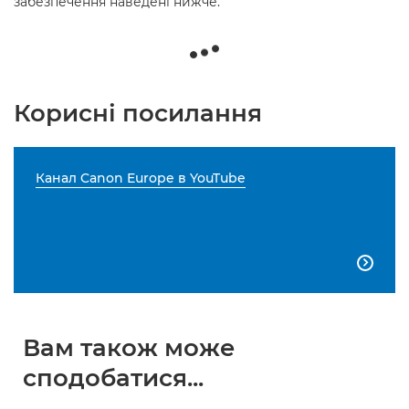
забезпечення наведені нижче.
Корисні посилання
Канал Canon Europe в YouTube

Вам також може
сподобатися...